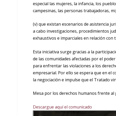
especial las mujeres, la infancia, los pueb
campesinas, las personas trabajadoras, mig
(v)
que existan escenarios de asistencia jurí
a cabo investigaciones, procedimientos judic
exhaustivos e imparciales en relación con 
Esta iniciativa surge gracias a la participa
de las comunidades afectadas por el poder
para enfrentar las violaciones a los dere
empresarial. Por ello se espera que en el 
la negociación e impulse que el Tratado v
Mesa por los derechos humanos frente al
Descargue aquí el comunicado