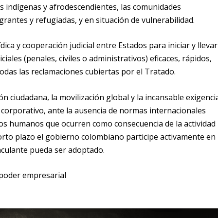
los indígenas y afrodescendientes, las comunidades
rantes y refugiadas, y en situación de vulnerabilidad.
dica y cooperación judicial entre Estados para iniciar y llevar
iales (penales, civiles o administrativos) eficaces, rápidos,
todas las reclamaciones cubiertas por el Tratado
.
ción ciudadana, la movilización global y la incansable exigenci
 corporativo, ante la ausencia de normas internacionales
chos humanos que ocurren como consecuencia de la actividad
corto plazo el gobierno colombiano participe activamente en
inculante pueda ser adoptado.
 poder empresarial