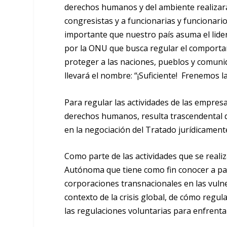
derechos humanos y del ambiente realizarán
congresistas y a funcionarias y funcionari
importante que nuestro país asuma el lide
por la ONU que busca regular el comporta
proteger a las naciones, pueblos y comuni
llevará el nombre: “
¡Suficiente! Frenemos l
Para regular las actividades de las empresa
derechos humanos,
resulta trascendental
en la negociación del Tratado jurídicament
Como parte de las actividades que se reali
Autónoma
que tiene como fin conocer a par
corporaciones transnacionales en las vuln
contexto de la crisis global, de cómo regul
las regulaciones voluntarias para enfrentar 