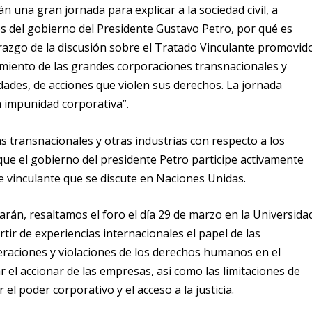
 una gran jornada para explicar a la sociedad civil, a
os del gobierno del Presidente Gustavo Petro, por qué es
razgo de la discusión sobre el Tratado Vinculante promovid
miento de las grandes corporaciones transnacionales y
dades, de acciones que violen sus derechos. La jornada
a impunidad corporativa”.
s transnacionales y otras industrias con respecto a los
 que
el gobierno del presidente Petro participe activamente
e vinculante que se discute en Naciones Unidas
.
zarán, resaltamos el
foro el día 29 de marzo en la Universida
tir de experiencias internacionales el papel de las
eraciones y violaciones de los derechos humanos en el
ar el accionar de las empresas, así como las limitaciones de
el poder corporativo y el acceso a la justicia.