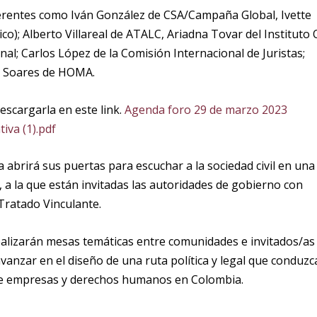
eferentes como Iván González de CSA/Campaña Global, Ivette
o); Alberto Villareal de ATALC, Ariadna Tovar del Instituto 
nal; Carlos López de la Comisión Internacional de Juristas;
sa Soares de HOMA.
escargarla en este link.
Agenda foro 29 de marzo 2023
iva (1).pdf
a
abrirá sus puertas para escuchar a la sociedad civil en una
, a la que están invitadas
las autoridades de gobierno con
 Tratado Vinculante
.
realizarán mesas temáticas entre comunidades e invitados/as
vanzar en el diseño de una ruta política y legal que conduzc
re empresas y derechos humanos en Colombia.