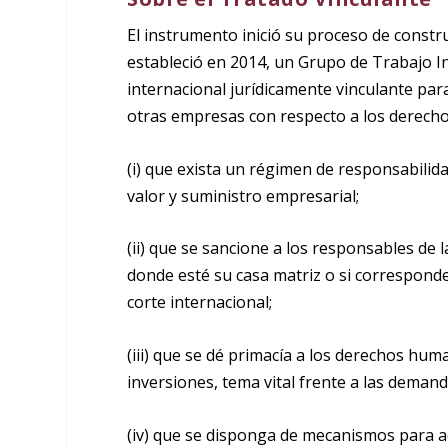
El instrumento inició su proceso de cons
estableció en 2014, un Grupo de Trabajo I
internacional jurídicamente vinculante par
otras empresas con respecto a los derech
(i)
que exista un régimen de responsabilidad
valor y suministro empresarial;
(ii)
que se sancione a los responsables de l
donde esté su casa matriz o si corresponde 
corte internacional;
(iii)
que se dé primacía a los derechos huma
inversiones, tema vital frente a las deman
(iv)
que se disponga de mecanismos para acc