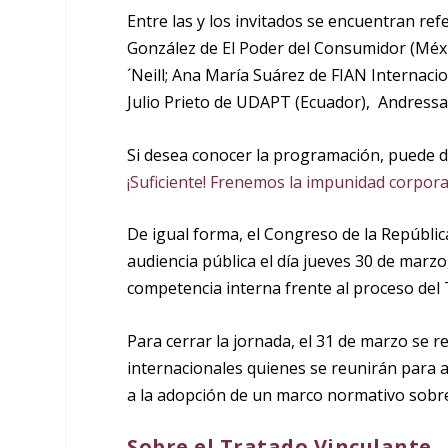
Entre las y los invitados se encuentran r
González de El Poder del Consumidor (Méxic
´Neill; Ana María Suárez de FIAN Internacio
Julio Prieto de UDAPT (Ecuador), Andres
Si desea conocer la programación, puede d
¡Suficiente! Frenemos la impunidad corporat
De igual forma, el
Congreso de la Repúblic
audiencia pública el
día jueves 30 de marzo
competencia interna frente al proceso del
Para cerrar la jornada, el 31 de marzo se 
internacionales quienes se reunirán para a
a la adopción de un marco normativo sob
Sobre el Tratado Vinculante