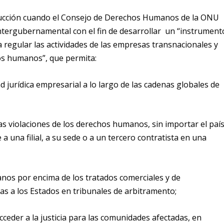
trucción cuando el Consejo de Derechos Humanos de la ONU
ntergubernamental con el fin de desarrollar un “instrument
a regular las actividades de las empresas transnacionales y
os humanos”, que permita:
 jurídica empresarial a lo largo de las cadenas globales de
as violaciones de los derechos humanos, sin importar el paí
a una filial, a su sede o a un tercero contratista en una
nos por encima de los tratados comerciales y de
das a los Estados en tribunales de arbitramento;
eder a la justicia para las comunidades afectadas, en