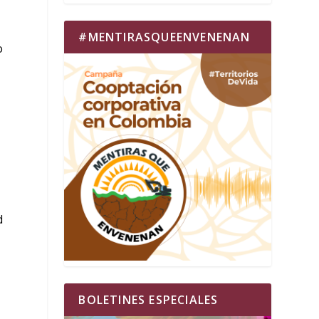
#MENTIRASQUEENVENENAN
o
d
BOLETINES ESPECIALES