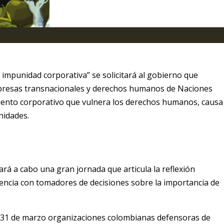
a impunidad corporativa” se solicitará al gobierno que
mpresas transnacionales y derechos humanos de Naciones
iento corporativo que vulnera los derechos humanos, causa
nidades.
vará a cabo una gran jornada que articula la reflexión
cidencia con tomadores de decisiones sobre la importancia de
y 31 de marzo organizaciones colombianas defensoras de