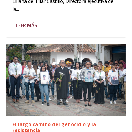
Liliana del Pilar Castillo, Directora ejecutiva de
la...
LEER MÁS
El largo camino del genocidio y la
resistencia