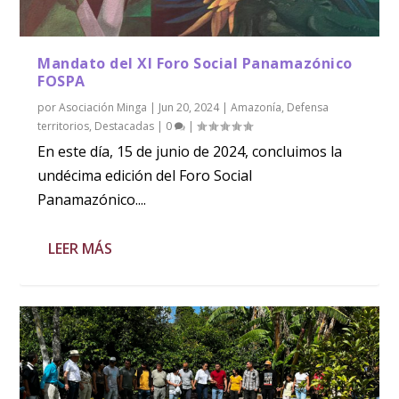
Mandato del XI Foro Social Panamazónico
FOSPA
por
Asociación Minga
|
Jun 20, 2024
|
Amazonía
,
Defensa
territorios
,
Destacadas
|
0
|
En este día, 15 de junio de 2024, concluimos la
undécima edición del Foro Social
Panamazónico....
LEER MÁS