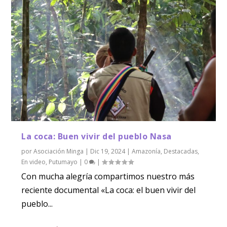
La coca: Buen vivir del pueblo Nasa
por
Asociación Minga
|
Dic 19, 2024
|
Amazonía
,
Destacadas
,
En video
,
Putumayo
|
0
|
Con mucha alegría compartimos nuestro más
reciente documental «La coca: el buen vivir del
pueblo...