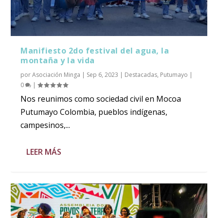
Manifiesto 2do festival del agua, la
montaña y la vida
por
Asociación Minga
|
Sep 6, 2023
|
Destacadas
,
Putumayo
|
0
|
Nos reunimos como sociedad civil en Mocoa
Putumayo Colombia, pueblos indígenas,
campesinos,...
LEER MÁS