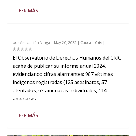
LEER MÁS
por
Asociación Minga
|
May 20, 2025
|
Cauca
|
0
|
El Observatorio de Derechos Humanos del CRIC
acaba de publicar su informe anual 2024,
evidenciando cifras alarmantes: 987 víctimas
indígenas registradas (125 asesinatos, 57
atentados, 62 amenazas individuales, 114
amenazas...
LEER MÁS