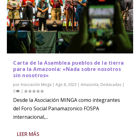
Carta de la Asamblea pueblos de la tierra
para la Amazonía: «Nada sobre nosotros
sin nosotros»
por
Asociación Minga
|
Ago 8, 2023
|
Amazonía
,
Destacadas
|
0
|
Desde la Asociación MINGA como integrantes
del Foro Social Panamazonico FOSPA
internacional,...
LEER MÁS