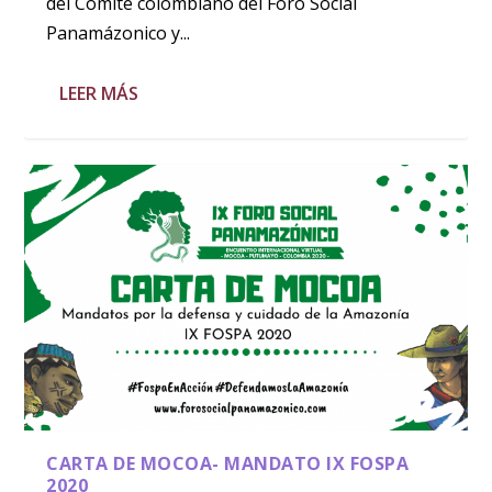
del Comité colombiano del Foro Social
Panamázonico y...
LEER MÁS
CARTA DE MOCOA- MANDATO IX FOSPA
2020