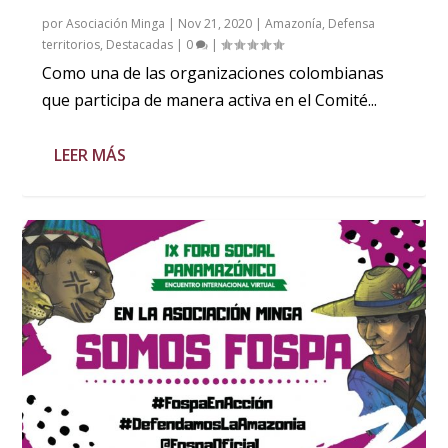
por
Asociación Minga
|
Nov 21, 2020
|
Amazonía
,
Defensa
territorios
,
Destacadas
|
0
|
Como una de las organizaciones colombianas
que participa de manera activa en el Comité...
LEER MÁS