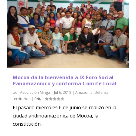
Mocoa da la bienvenida a IX Foro Social
Panamazónico y conforma Comité Local
por
Asociación Minga
|
Jul 6, 2018
|
Amazonía
,
Defensa
territorios
|
0
|
El pasado miércoles 6 de junio se realizó en la
ciudad andinoamazónica de Mocoa, la
constitución...