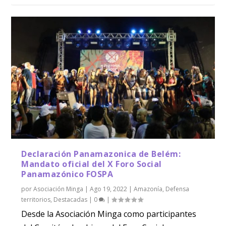
Declaración Panamazonica de Belém:
Mandato oficial del X Foro Social
Panamazónico FOSPA
por
Asociación Minga
|
Ago 19, 2022
|
Amazonía
,
Defensa
territorios
,
Destacadas
|
0
|
Desde la Asociación Minga como participantes