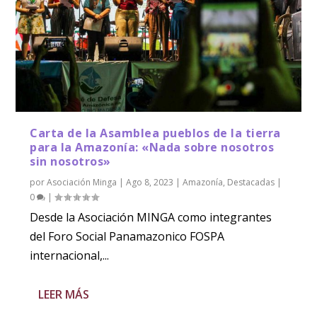
Carta de la Asamblea pueblos de la tierra
para la Amazonía: «Nada sobre nosotros
sin nosotros»
por
Asociación Minga
|
Ago 8, 2023
|
Amazonía
,
Destacadas
|
0
|
Desde la Asociación MINGA como integrantes
del Foro Social Panamazonico FOSPA
internacional,...
LEER MÁS