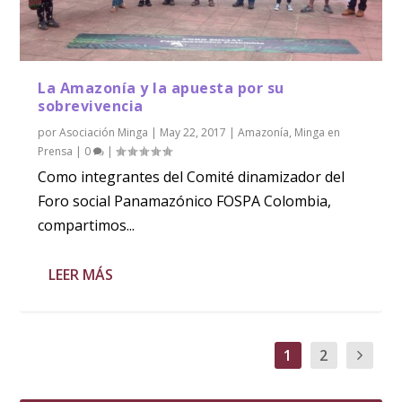
La Amazonía y la apuesta por su
sobrevivencia
por
Asociación Minga
|
May 22, 2017
|
Amazonía
,
Minga en
Prensa
|
0
|
Como integrantes del Comité dinamizador del
Foro social Panamazónico FOSPA Colombia,
compartimos...
LEER MÁS
1
2