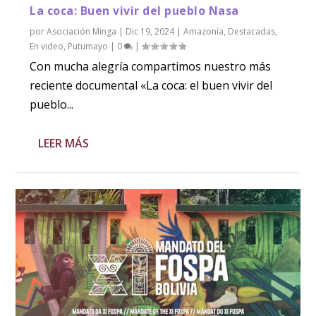
La coca: Buen vivir del pueblo Nasa
por
Asociación Minga
|
Dic 19, 2024
|
Amazonía
,
Destacadas
,
En video
,
Putumayo
|
0
|
Con mucha alegría compartimos nuestro más
reciente documental «La coca: el buen vivir del
pueblo...
LEER MÁS