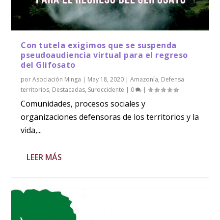
Con tutela exigimos que se suspenda
pseudoaudiencia virtual para el regreso
del Glifosato
por
Asociación Minga
|
May 18, 2020
|
Amazonía
,
Defensa
territorios
,
Destacadas
,
Suroccidente
|
0
|
Comunidades, procesos sociales y
organizaciones defensoras de los territorios y la
vida,...
LEER MÁS