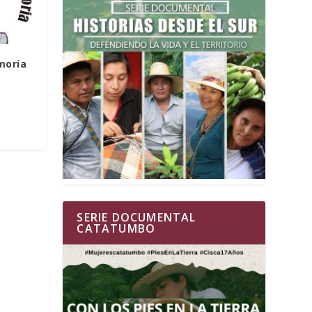
moria
SERIE DOCUMENTAL
CATATUMBO