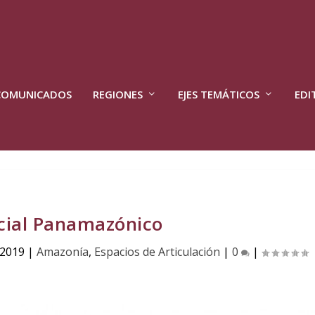
COMUNICADOS
REGIONES
EJES TEMÁTICOS
EDI
cial Panamazónico
 2019
|
Amazonía
,
Espacios de Articulación
|
0
|