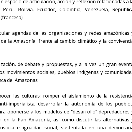
n espacio de articulación, acción y reflexión relacionadas a l
 Perú, Bolivia, Ecuador, Colombia, Venezuela, Repúblic
(francesa).
cular agendas de las organizaciones y redes amazónicas 
 de la Amazonía, frente al cambio climático y la convivenci
zación, de debate y propuestas, y a la vez un gran event
los movimientos sociales, pueblos indígenas y comunidade
enca del Amazonas.
ocer las culturas; romper el aislamiento de la resistenci
anti-imperialista; desarrollar la autonomía de los pueblos
 para oponerse a los modelos de “desarrollo” depredadores 
n en la Pan Amazonía; así como discutir las alternativas 
usticia e igualdad social, sustentada en una democraci