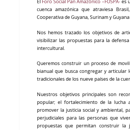
El
Foro Social Pan Amazónico –FOSPA-
es u
cuenca amazónica que atraviesa Brasil,
Cooperativa de Guyana, Surinam y Guyana 
Nos hemos trazado los objetivos de arti
visibilizar las propuestas para la defensa
intercultural.
Queremos construir un proceso de movili
bianual que busca congregar y articular 
tradicionales de los nueve países de la cu
Nuestros objetivos principales son recon
popular; el fortalecimiento de la lucha 
promover la justicia social y ambiental,
perjudiciales para las personas que vive
propuestas que permitan construir la j