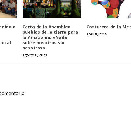
enida a
Carta de la Asamblea
Costurero de la Me
pueblos de la tierra para
abril 8, 2019
la Amazonía: «Nada
Local
sobre nosotros sin
nosotros»
agosto 8, 2023
 comentario.