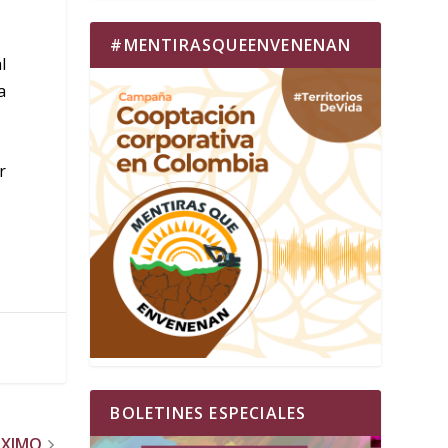
#MENTIRASQUEENVENENAN
l
a
r
BOLETINES ESPECIALES
ÓXIMO