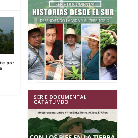
te por
a
SERIE DOCUMENTAL
CATATUMBO