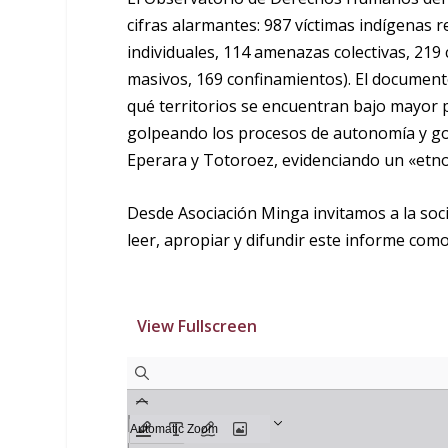
cifras alarmantes: 987 víctimas indígenas 
individuales, 114 amenazas colectivas, 21
masivos, 169 confinamientos). El documento
qué territorios se encuentran bajo mayor p
golpeando los procesos de autonomía y go
Eperara y Totoroez, evidenciando un «etno
Desde Asociación Minga invitamos a la soci
leer, apropiar y difundir este informe como 
View Fullscreen