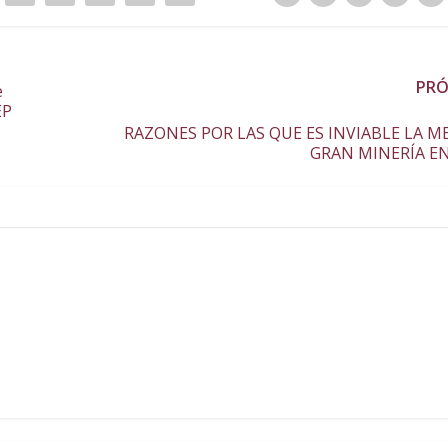
PR
e
EP
RAZONES POR LAS QUE ES INVIABLE LA M
GRAN MINERÍA E