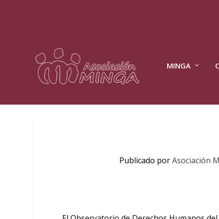
MINGA
Publicado por
Asociación 
El Observatorio de Derechos Humanos del 