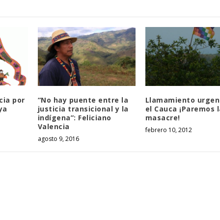
cia por
“No hay puente entre la
Llamamiento urgen
ya
justicia transicional y la
el Cauca ¡Paremos l
indígena”: Feliciano
masacre!
Valencia
febrero 10, 2012
agosto 9, 2016