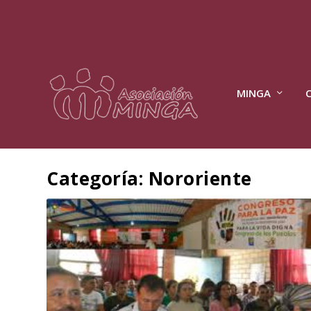
MINGA
Categoría:
Nororiente