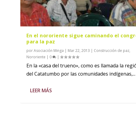
En el nororiente sigue caminando el cong
para la paz
por
Asociación Minga
|
Mar 22, 2013
|
Construcción de paz
,
Nororiente
|
0
|
En la «casa del trueno», como es llamada la regi
del Catatumbo por las comunidades indígenas,...
LEER MÁS