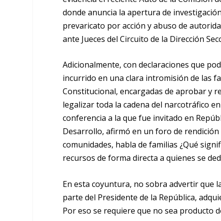
donde anuncia la apertura de investigación 
prevaricato por acción y abuso de autorida
ante Jueces del Circuito de la Dirección S
Adicionalmente, con declaraciones que podrí
incurrido en una clara intromisión de las f
Constitucional, encargadas de aprobar y re
legalizar toda la cadena del narcotráfico 
conferencia a la que fue invitado en Repúb
Desarrollo, afirmó en un foro de rendición
comunidades, habla de familias ¿Qué signif
recursos de forma directa a quienes se dedic
En esta coyuntura, no sobra advertir que l
parte del Presidente de la República, adqu
Por eso se requiere que no sea producto d