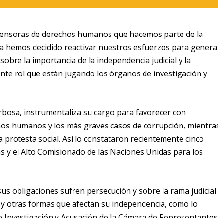
defensoras de derechos humanos que hacemos parte de la
ia hemos decidido reactivar nuestros esfuerzos para genera
sobre la importancia de la independencia judicial y la
nte rol que están jugando los órganos de investigación y
Barbosa, instrumentaliza su cargo para favorecer con
hos humanos y los más graves casos de corrupción, mientra
la protesta social. Así lo constataron recientemente cinco
as
y el Alto Comisionado de las Naciones Unidas para los
sus obligaciones sufren persecución y sobre la rama judicial
y otras formas que afectan su independencia, como lo
de Investigación y Acusación de la Cámara de Representantes