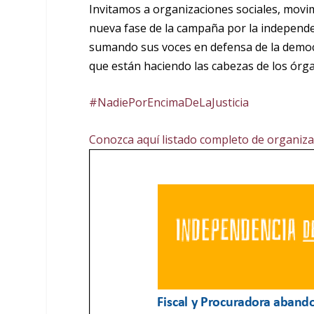
Invitamos a organizaciones sociales, movi
nueva fase de la campaña por la independe
sumando sus voces en defensa de la democra
que están haciendo las cabezas de los órga
#NadiePorEncimaDeLaJusticia
Conozca aquí listado completo de organiz