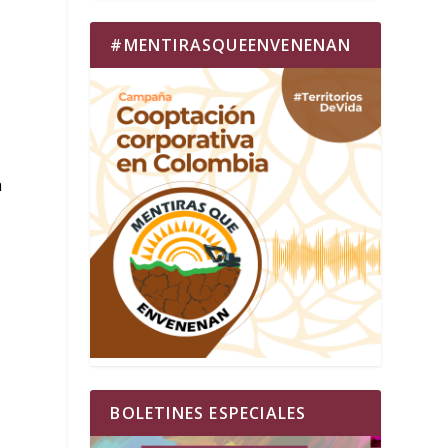
#MENTIRASQUEENVENENAN
a
a
BOLETINES ESPECIALES