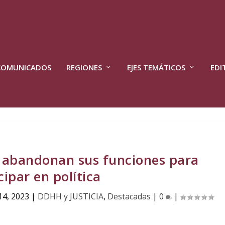
COMUNICADOS
REGIONES
EJES TEMÁTICOS
EDI
a abandonan sus funciones para
cipar en política
14, 2023
|
DDHH y JUSTICIA
,
Destacadas
|
0
|