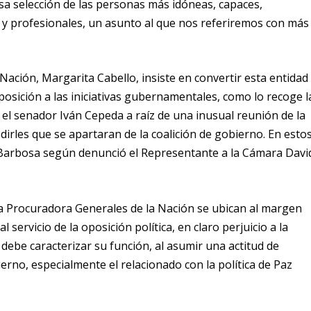
sa selección de las personas más idóneas, capaces,
s y profesionales, un asunto al que nos referiremos con más
Nación, Margarita Cabello, insiste en convertir esta entidad
posición a las iniciativas gubernamentales, como lo recoge l
r el senador Iván Cepeda a raíz de una inusual reunión de la
dirles que se apartaran de la coalición de gobierno
. En esto
 Barbosa según denunció el Representante a la Cámara Davi
y la Procuradora Generales de la Nación se ubican al margen
 servicio de la oposición política, en claro perjuicio a la
debe caracterizar su función, al asumir una actitud de
erno, especialmente el relacionado con la política de Paz