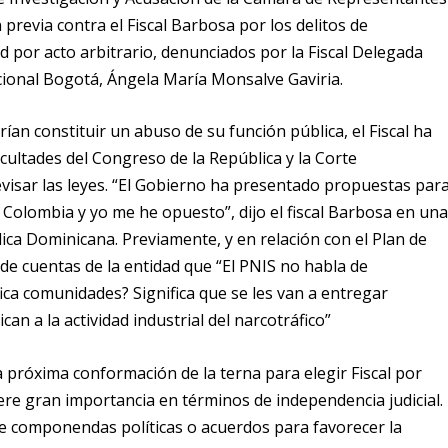
previa contra el Fiscal Barbosa por los delitos de
d por acto arbitrario, denunciados por la Fiscal Delegada
eccional Bogotá, Ángela María Monsalve Gaviria
.
an constituir un abuso de su función pública, el Fiscal ha
acultades del Congreso de la República y la Corte
visar las leyes.
“El Gobierno ha presentado propuestas par
en Colombia y yo me he opuesto”
, dijo el fiscal Barbosa en un
lica Dominicana. Previamente, y en relación con el Plan de
 de cuentas de la entidad que
“El PNIS no habla de
ica comunidades? Significa que se les van a entregar
an a la actividad industrial del narcotráfico”
a próxima conformación de la terna para elegir Fiscal por
iere gran importancia en términos de independencia judicial.
e componendas políticas o acuerdos para favorecer la