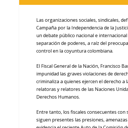
Las organizaciones sociales, sindicales, 
Campaña por la Independencia de la Justic
un debate público nacional e internacional 
separación de poderes, a raíz del preocupa
control en la coyuntura colombiana.
El Fiscal General de la Nación, Francisco 
impunidad las graves violaciones de derec
criminaliza a quienes ejercen el derecho a 
relatoras y relatores de las Naciones Unid
Derechos Humanos
.
Entre tanto, los fiscales consecuentes con 
siguen presentes las presiones, amenazas 
evidencia el reciente Auto de la Comisión 