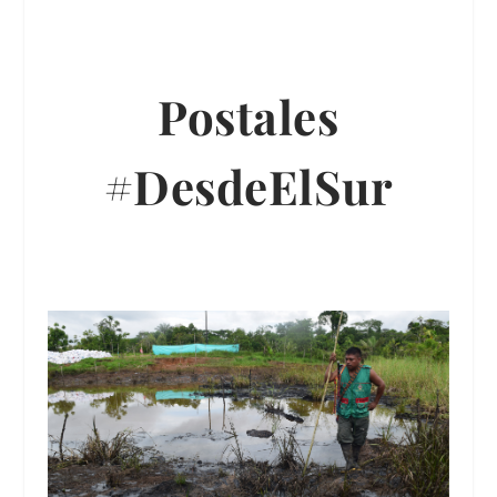
Postales
#DesdeElSur