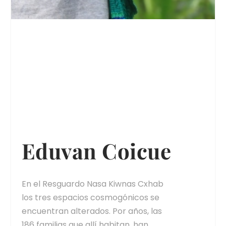
Eduvan Coicue
En el Resguardo Nasa Kiwnas Cxhab
los tres espacios cosmogónicos se
encuentran alterados. Por años, las
186 familias que allí habitan, han