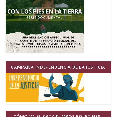
CAMPAÑA INDEPENDENCIA DE LA JUSTICIA
¿CÓMO VA EL CATATUMBO? BOLETINES