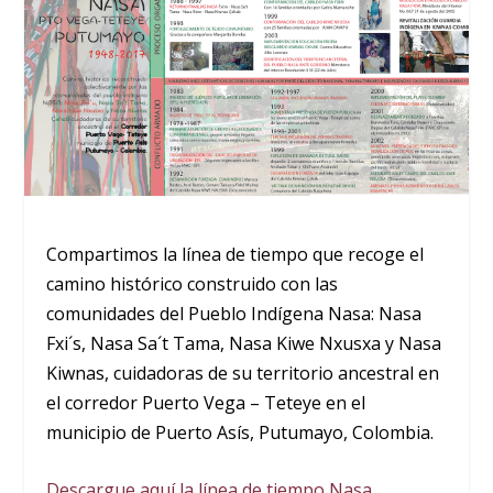
Compartimos la línea de tiempo que recoge el
camino histórico construido con las
comunidades del Pueblo Indígena Nasa: Nasa
Fxi´s, Nasa Sa´t Tama, Nasa Kiwe Nxusxa y Nasa
Kiwnas, cuidadoras de su territorio ancestral en
el corredor Puerto Vega – Teteye en el
municipio de Puerto Asís, Putumayo, Colombia.
Descargue aquí la línea de tiempo Nasa