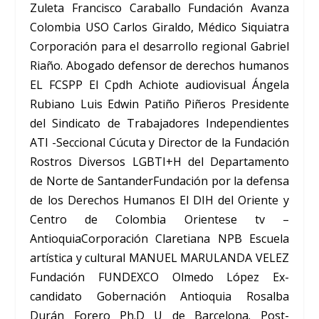
Zuleta Francisco Caraballo Fundación Avanza
Colombia USO Carlos Giraldo, Médico Siquiatra
Corporación para el desarrollo regional Gabriel
Riaño. Abogado defensor de derechos humanos
EL FCSPP El Cpdh Achiote audiovisual Ángela
Rubiano Luis Edwin Patiño Piñeros Presidente
del Sindicato de Trabajadores Independientes
ATI -Seccional Cúcuta y Director de la Fundación
Rostros Diversos LGBTI+H del Departamento
de Norte de SantanderFundación por la defensa
de los Derechos Humanos El DIH del Oriente y
Centro de Colombia Orientese tv –
AntioquiaCorporación Claretiana NPB Escuela
artística y cultural MANUEL MARULANDA VELEZ
Fundación FUNDEXCO Olmedo López Ex-
candidato Gobernación Antioquia Rosalba
Durán Forero Ph.D U de Barcelona. Post-