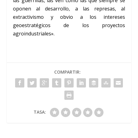
las guerrillas, las ven como las que siempre se
oponen al desarrollo, a las represas, al
extractivismo y obvio a los intereses
geoestratégicos de los proyectos
agroindustriales».
COMPARTIR:
TASA: