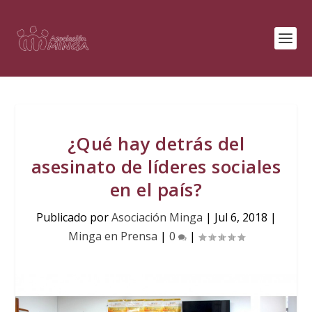
¿Qué hay detrás del
asesinato de líderes sociales
en el país?
Publicado por
Asociación Minga
|
Jul 6, 2018
|
Minga en Prensa
|
0
|