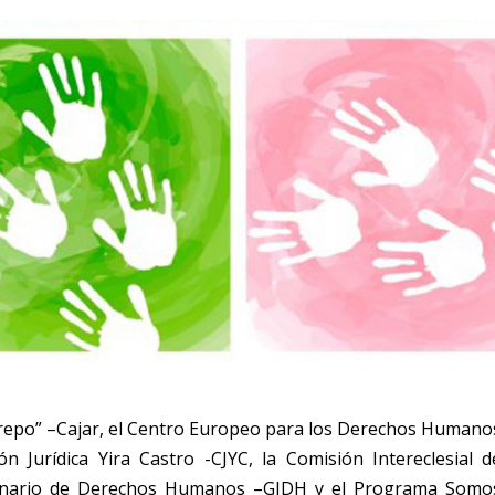
strepo” –Cajar, el Centro Europeo para los Derechos Humano
n Jurídica Yira Castro -CJYC, la Comisión Intereclesial d
ciplinario de Derechos Humanos –GIDH y el Programa Somo