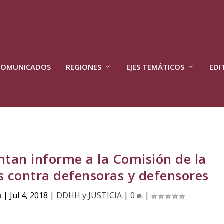
COMUNICADOS
REGIONES
EJES TEMÁTICOS
EDI
ntan informe a la Comisión de la
 contra defensoras y defensores
a
|
Jul 4, 2018
|
DDHH y JUSTICIA
|
0
|