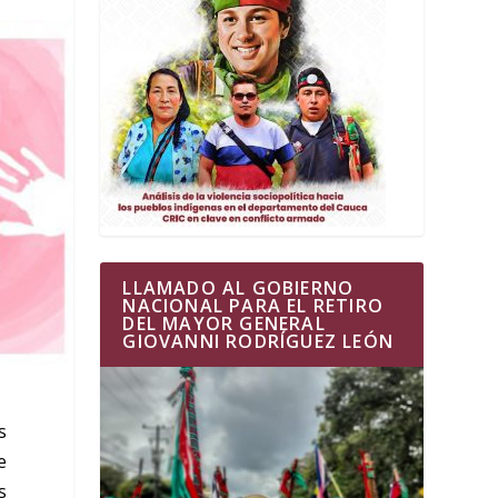
LLAMADO AL GOBIERNO
NACIONAL PARA EL RETIRO
DEL MAYOR GENERAL
GIOVANNI RODRÍGUEZ LEÓN
s
e
s