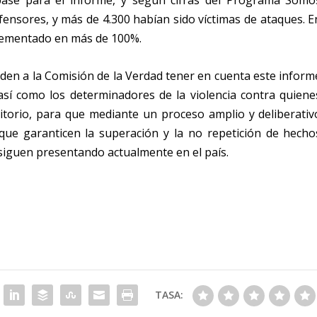
base para el informe, y según cifras del Programa Somo
ensores, y más de 4.300 habían sido víctimas de ataques. E
crementado en más de 100%.
iden a la Comisión de la Verdad tener en cuenta este inform
 así como los determinadores de la violencia contra quiene
itorio, para que mediante un proceso amplio y deliberativ
ue garanticen la superación y la no repetición de hecho
siguen presentando actualmente en el país.
TASA: