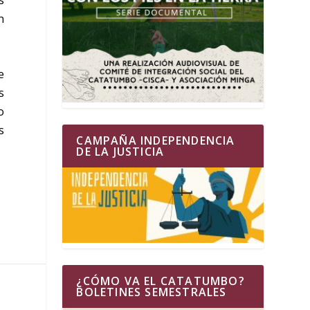
s
n
e
s
o
s
CAMPAÑA INDEPENDENCIA
DE LA JUSTICIA
¿CÓMO VA EL CATATUMBO?
BOLETINES SEMESTRALES