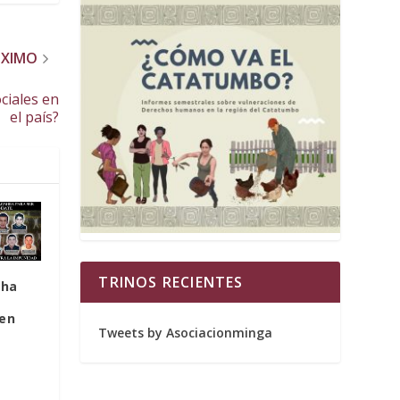
ÓXIMO
ciales en
el país?
TRINOS RECIENTES
cha
 en
Tweets by Asociacionminga