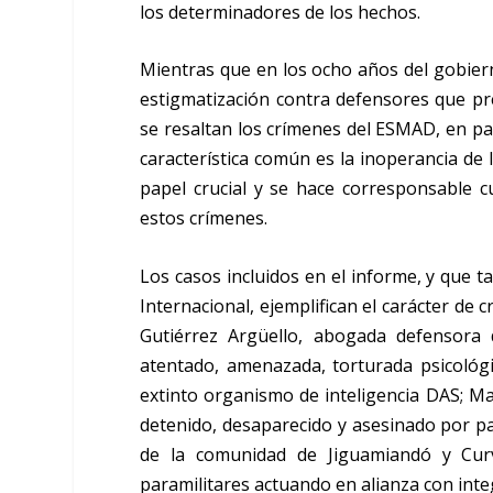
los determinadores de los hechos.
Mientras que en los ocho años del gobierno
estigmatización contra defensores que pr
se resaltan los crímenes del ESMAD, en par
característica común es la inoperancia de l
papel crucial y se hace corresponsable c
estos crímenes.
Los casos incluidos en el informe, y que
Internacional, ejemplifican el carácter de
Gutiérrez Argüello, abogada defensora 
atentado, amenazada, torturada psicológ
extinto organismo de inteligencia DAS; 
detenido, desaparecido y asesinado por pa
de la comunidad de Jiguamiandó y Cur
paramilitares actuando en alianza con inte