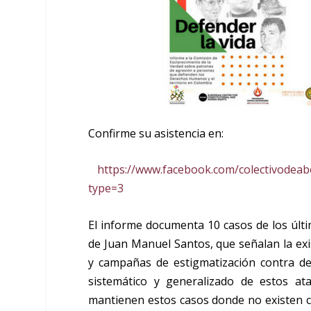
Confirme su asistencia en:
https://www.facebook.com/colectivode
type=3
El informe documenta 10 casos de los últ
de Juan Manuel Santos, que señalan la ex
y campañas de estigmatización contra def
sistemático y generalizado de estos at
mantienen estos casos donde no existen c