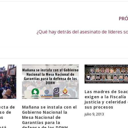
PR
¿Qué hay detrás del asesinato de líderes so
Las madres de Soa
exigen a la Fiscalía
justicia y celeridad
ecta de
Mañana se instala con el
sus procesos
aso de
Gobierno Nacional la
julio 9, 2013
as
Mesa Nacional de
Garantías para la
otá
defensa de los DDHH