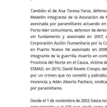
También el de Ana Teresa Yarce, defens
Medellín integrante de la Asociación de 
asesinada por paramilitares actuando en 
Porto líder comunitario, defensor de dere
sin fundamento y asesinado en 2007; e
Corporación Acción Humanitaria por la C
en Puerto Nuevo Ité asesinado en 2008 
integrante de la guerrilla muerto en com
Provincia del Norte en el Cauca, víctima 
ESMAD, en 2015; David Ravelo Crespo, d
por un crimen que no cometió y judiciali
inocencia; y Adán Alberto Pacheco, sindical
por paramilitares.
Desde el 1 de noviembre de 2002 hasta nov