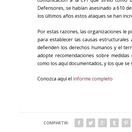
comunicación a la CPI que sirvió como 
Defensores, se habían asesinado a 610 def
los últimos años estos ataques se han in
Por estas razones, las organizaciones le p
para establecer las causas estructurales
defienden los derechos humanos y el terr
adopte recomendaciones sobre medidas q
como los aquí documentados, y los que se 
Conozca aquí el
informe completo
COMPARTIR: