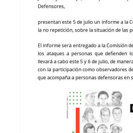
Defensores,
presentan este 5 de julio un informe a la C
la no repetición, sobre la situación de las
El informe será entregado a la Comisión de
los ataques a personas que defienden l
llevará a cabo este 5 y 6 de julio, de mane
con la participación como observadores d
que acompaña a personas defensoras en su