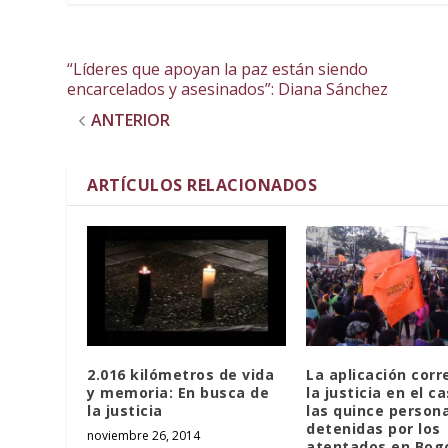
“Líderes que apoyan la paz están siendo
encarcelados y asesinados”: Diana Sánchez
ANTERIOR
ARTÍCULOS RELACIONADOS
2.016 kilómetros de vida
La aplicación corr
y memoria: En busca de
la justicia en el c
la justicia
las quince person
detenidas por los
noviembre 26, 2014
atentados en Bog