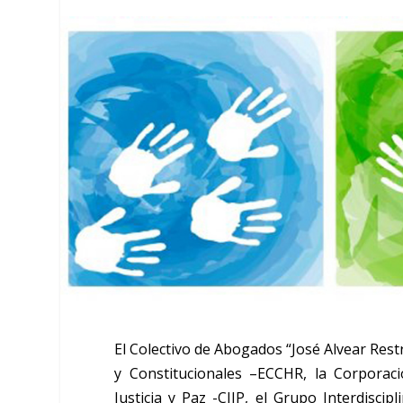
El Colectivo de Abogados “José Alvear Re
y Constitucionales –ECCHR, la Corporació
Justicia y Paz -CIJP, el Grupo Interdis