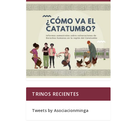
TRINOS RECIENTES
Tweets by Asociacionminga