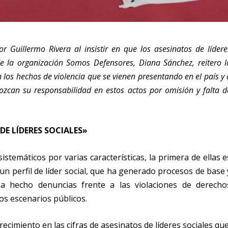
or Guillermo Rivera al insistir en que los asesinatos de lídere
 de la organización Somos Defensores, Diana Sánchez, reitero l
 los hechos de violencia que se vienen presentando en el país y 
ozcan su responsabilidad en estos actos por omisión y falta d
DE LÍDERES SOCIALES»
stemáticos por varias características, la primera de ellas e
n perfil de líder social, que ha generado procesos de base 
a hecho denuncias frente a las violaciones de derecho
os escenarios públicos.
ecimiento en las cifras de asesinatos de líderes sociales que