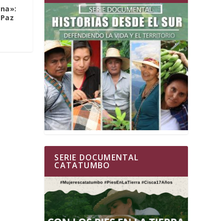
na»:
 Paz
SERIE DOCUMENTAL
CATATUMBO