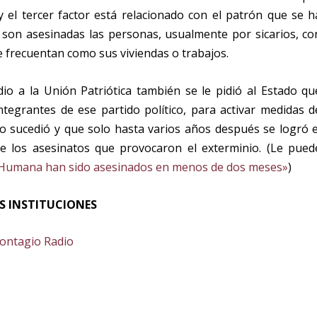
el tercer factor está relacionado con el patrón que se h
son asesinadas las personas, usualmente por sicarios, co
e frecuentan como sus viviendas o trabajos.
io a la Unión Patriótica también se le pidió al Estado qu
integrantes de ese partido político, para activar medidas d
o sucedió y que solo hasta varios años después se logró e
e los asesinatos que provocaron el exterminio. (Le pued
 Humana han sido asesinados en menos de dos meses»
)
AS INSTITUCIONES
Contagio Radio