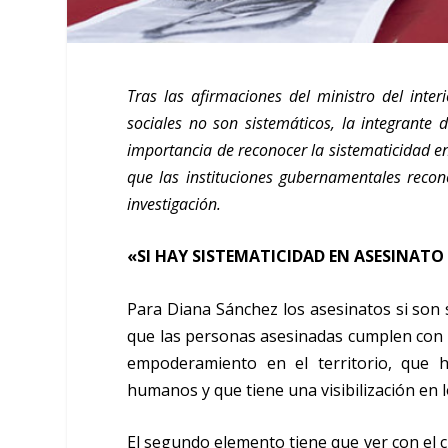
Tras las afirmaciones del ministro del interi
sociales no son sistemáticos, la integrante
importancia de reconocer la sistematicidad en
que las instituciones gubernamentales recon
investigación.
«SI HAY SISTEMATICIDAD EN ASESINATO 
Para Diana Sánchez los asesinatos si son si
que las personas asesinadas cumplen con u
empoderamiento en el territorio, que h
humanos y que tiene una visibilización en l
El segundo elemento tiene que ver con el cr