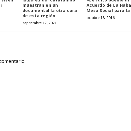
er
muestran en un
Acuerdo de La Haba
documental la otra cara
Mesa Social para la
de esta región
octubre 18, 2016
septiembre 17, 2021
 comentario.