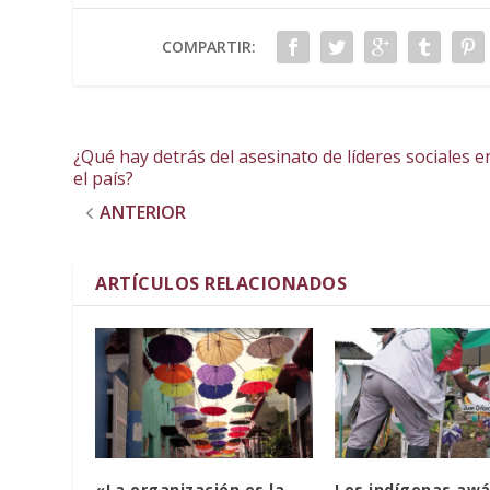
COMPARTIR:
¿Qué hay detrás del asesinato de líderes sociales e
el país?
ANTERIOR
ARTÍCULOS RELACIONADOS
«La organización es la
Los indígenas awá