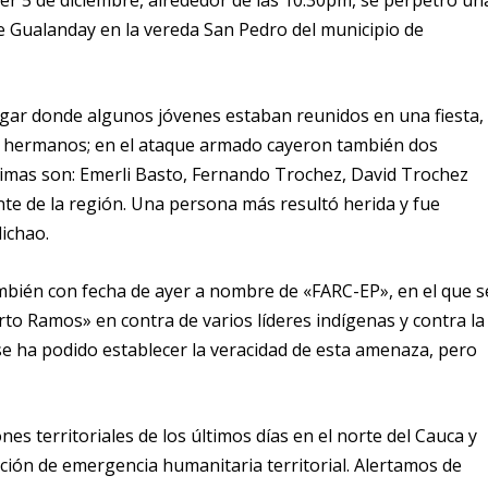
e Gualanday en la vereda San Pedro del municipio de
gar donde algunos jóvenes estaban reunidos en una fiesta,
os hermanos; en el ataque armado cayeron también dos
ctimas son: Emerli Basto, Fernando Trochez, David Trochez
te de la región. Una persona más resultó herida y fue
lichao.
ambién con fecha de ayer a nombre de «FARC-EP», en el que s
o Ramos» en contra de varios líderes indígenas y contra la
se ha podido establecer la veracidad de esta amenaza, pero
es territoriales de los últimos días en el norte del Cauca y
ación de emergencia humanitaria territorial. Alertamos de