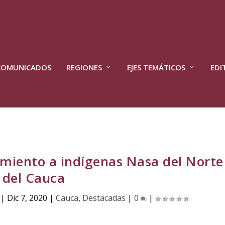
COMUNICADOS
REGIONES
EJES TEMÁTICOS
EDI
iento a indígenas Nasa del Norte
del Cauca
|
Dic 7, 2020
|
Cauca
,
Destacadas
|
0
|