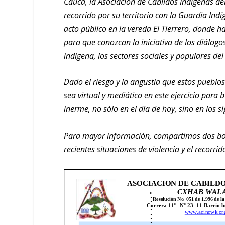
Cauca, la Asociación de Cabildos Indígenas del
recorrido por su territorio con la Guardia Ind
acto público en la vereda El Tierrero, donde h
para que conozcan la iniciativa de los diálog
indígena, los sectores sociales y populares del
Dado el riesgo y la angustia que estos puebl
sea virtual y mediático en este ejercicio para 
inerme, no sólo en el día de hoy, sino en los 
Para mayor información, compartimos dos bo
recientes situaciones de violencia y el recorri