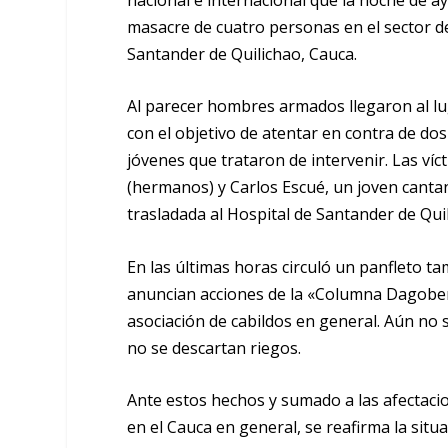
masacre de cuatro personas en el sector d
Santander de Quilichao, Cauca.
Al parecer hombres armados llegaron al lu
con el objetivo de atentar en contra de d
jóvenes que trataron de intervenir. Las ví
(hermanos) y Carlos Escué, un joven cantan
trasladada al Hospital de Santander de Qui
En las últimas horas circuló un panfleto t
anuncian acciones de la «Columna Dagobert
asociación de cabildos en general. Aún no 
no se descartan riegos.
Ante estos hechos y sumado a las afectacion
en el Cauca en general, se reafirma la situ