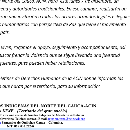
 Norte del Cauca, ACIN, hará, este lunes 7 de diciembre, un
ígena y autoridades tradicionales. En ese caminar, realizarán un
arán una invitación a todos los actores armados legales e ilegale
os humanitarios con perspectiva de Paz que tiene el movimiento
 país.
os viven, rogamos el apoyo, seguimiento y acompañamiento, así
buscar frenar la violencia que se sigue llevando una juventud
siguientes, pues pueden haber retaliaciones.
letines de Derechos Humanos de la ACIN donde informan las
do que harán por el territorio, para su información: