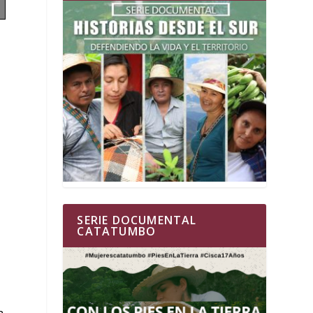
SERIE DOCUMENTAL
CATATUMBO
a