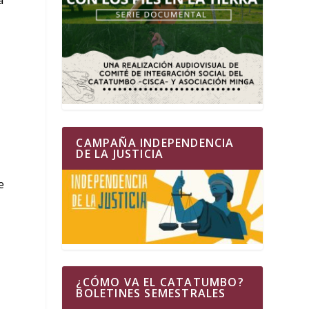
CAMPAÑA INDEPENDENCIA
DE LA JUSTICIA
e
¿CÓMO VA EL CATATUMBO?
BOLETINES SEMESTRALES