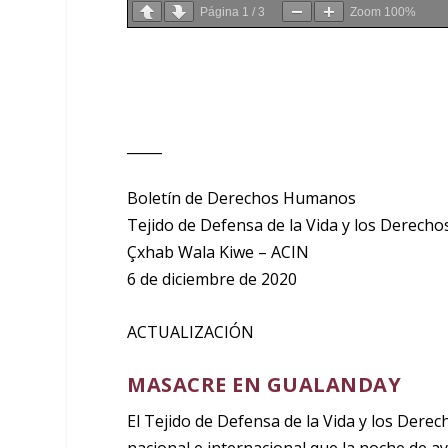
Página
1
/
3
Zoom
100%
_____
Boletín de Derechos Humanos
Tejido de Defensa de la Vida y los Derec
Çxhab Wala Kiwe – ACIN
6 de diciembre de 2020
ACTUALIZACIÓN
MASACRE EN GUALANDAY
El Tejido de Defensa de la Vida y los Dere
nacional e internacional que la noche de a