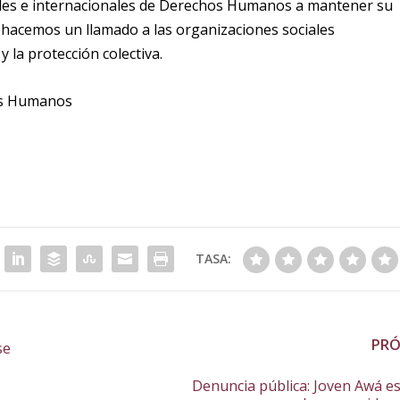
les e internacionales de Derechos Humanos a mantener su
 hacemos un llamado a las organizaciones sociales
y la protección colectiva.
hos Humanos
TASA:
PR
se
Denuncia pública: Joven Awá es