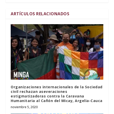
ARTÍCULOS RELACIONADOS
Organizaciones internacionales de la Sociedad
civil rechazan aseveraciones
estigmatizadoras contra la Caravana
Humanitaria al Cañón del Micay, Argelia-Cauca
noviembre 5, 2020