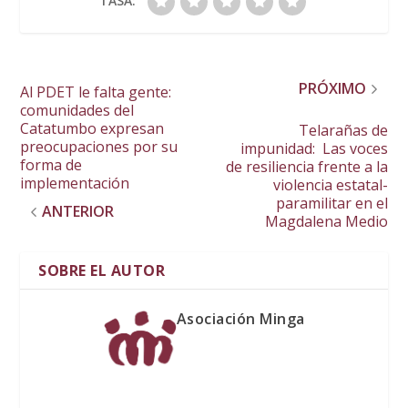
TASA:
PRÓXIMO
Al PDET le falta gente:
comunidades del
Catatumbo expresan
Telarañas de
preocupaciones por su
impunidad: Las voces
forma de
de resiliencia frente a la
implementación
violencia estatal-
paramilitar en el
ANTERIOR
Magdalena Medio
SOBRE EL AUTOR
Asociación Minga