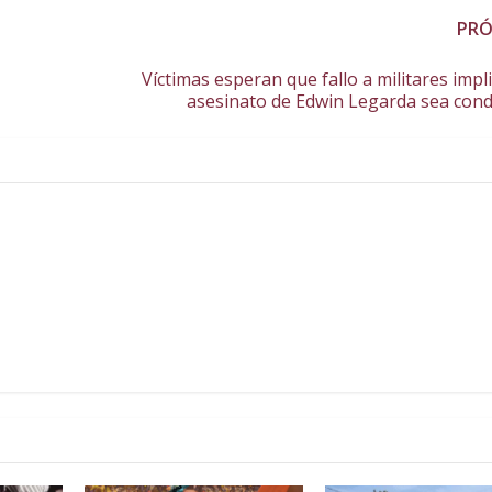
PR
Víctimas esperan que fallo a militares impl
asesinato de Edwin Legarda sea con