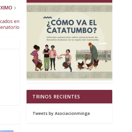
ÓXIMO
icados en
denatorio
TRINOS RECIENTES
Tweets by Asociacionminga