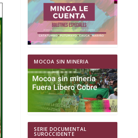
MOCOA SIN MINERIA
SERIE DOCUMENTAL
SUROCCIDENTE