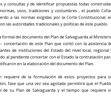
s y consultas y de identificar propuestas todas construida
 normas, usos, tradiciones y costumbres , el pueblo Cofa
rdo a las normas exigidas por la Corte Constitucional, e
n las autoridades tradicionales y políticas de este pueblo.
a formal del documento del Plan de Salvaguarda al Ministeri
re- concertación de este Plan que contó con la asistencia d
ntes de instituciones del Estado del nivel local, regional 
do al pendiente concertar con el Estado la contratación par
tificaron en la elaboración del documento del Plan.
n requiere de la formulación de estos proyectos para s
ción, fase que una vez sea agotada permitirá que el Puebl
al de su Plan de Salvaguarda y el tiempo que requiere s