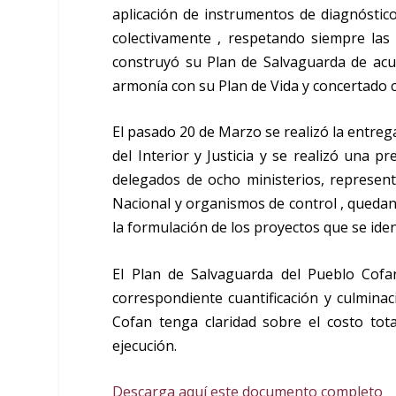
aplicación de instrumentos de diagnóstico
colectivamente , respetando siempre las
construyó su Plan de Salvaguarda de acue
armonía con su Plan de Vida y concertado co
El pasado 20 de Marzo se realizó la entreg
del Interior y Justicia y se realizó una p
delegados de ocho ministerios, representa
Nacional y organismos de control , quedan
la formulación de los proyectos que se iden
El Plan de Salvaguarda del Pueblo Cofa
correspondiente cuantificación y culmina
Cofan tenga claridad sobre el costo tot
ejecución.
Descarga aquí este documento completo