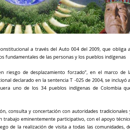
nstitucional a través del Auto 004 del 2009, que obliga a
os fundamentales de las personas y los pueblos indígenas
en riesgo de desplazamiento forzado”, en el marco de l
ional declarado en la sentencia T -025 de 2004, se incluyó a
fuera uno de los 34 pueblos indígenas de Colombia qu
n, consulta y concertación con autoridades tradicionales 
un trabajo eminentemente participativo, con el apoyo técnic
ego de la realización de visita a todas las comunidades, d