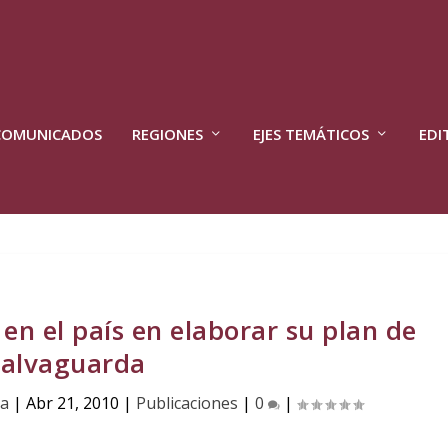
COMUNICADOS
REGIONES
EJES TEMÁTICOS
EDI
en el país en elaborar su plan de
salvaguarda
ga
|
Abr 21, 2010
|
Publicaciones
|
0
|