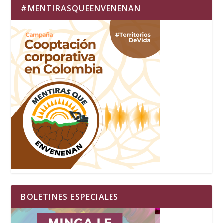
#MENTIRASQUEENVENENAN
BOLETINES ESPECIALES