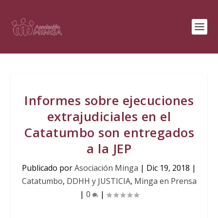
Informes sobre ejecuciones
extrajudiciales en el
Catatumbo son entregados
a la JEP
Publicado por
Asociación Minga
|
Dic 19, 2018
|
Catatumbo
,
DDHH y JUSTICIA
,
Minga en Prensa
|
0
|