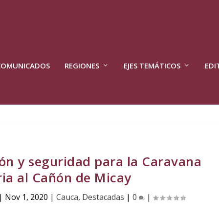
COMUNICADOS
REGIONES
EJES TEMÁTICOS
EDI
ión y seguridad para la Caravana
ia al Cañón de Micay
|
Nov 1, 2020
|
Cauca
,
Destacadas
|
0
|