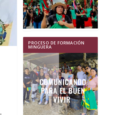
PROCESO DE FORMACIÓN
MINGUERA
n
l