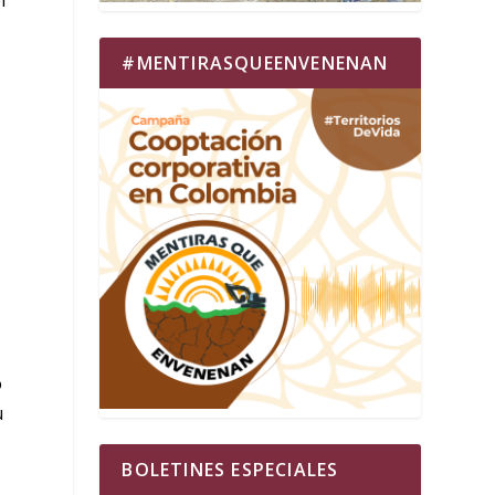
#MENTIRASQUEENVENENAN
o
u
BOLETINES ESPECIALES