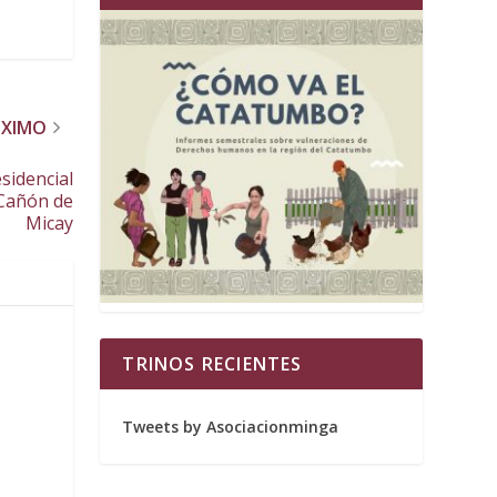
ÓXIMO
sidencial
 Cañón de
Micay
TRINOS RECIENTES
Tweets by Asociacionminga