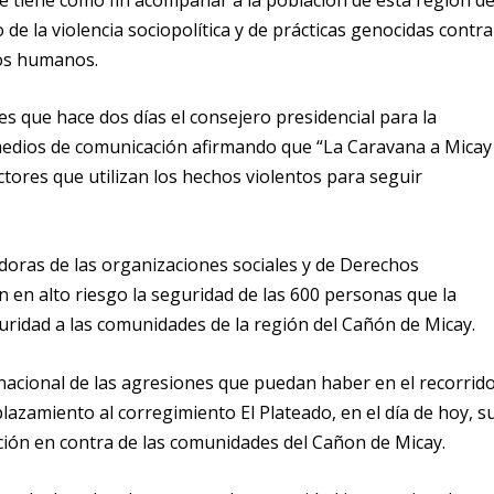
 de la violencia sociopolítica y de prácticas genocidas contra
hos humanos.
s que hace dos días el consejero presidencial para la
n medios de comunicación afirmando que “La Caravana a Micay
ctores que utilizan los hechos violentos para seguir
doras de las organizaciones sociales y de Derechos
n alto riesgo la seguridad de las 600 personas que la
idad a las comunidades de la región del Cañón de Micay.
nacional de las agresiones que puedan haber en el recorrid
lazamiento al corregimiento El Plateado, en el día de hoy, s
ción en contra de las comunidades del Cañon de Micay.