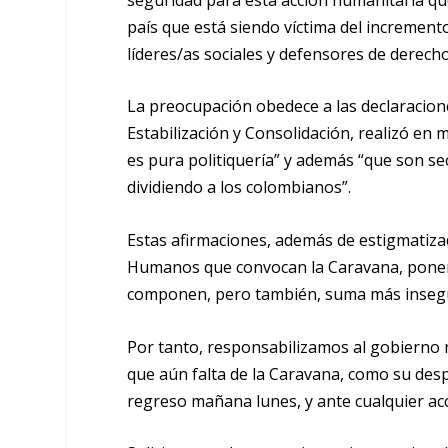
país que está siendo víctima del incremento
líderes/as sociales y defensores de derec
La preocupación obedece a las declaracione
Estabilización y Consolidación, realizó e
es pura politiquería” y además “que son se
dividiendo a los colombianos”.
Estas afirmaciones, además de estigmatiza
Humanos que convocan la Caravana, ponen e
componen, pero también, suma más insegur
Por tanto, responsabilizamos al gobierno 
que aún falta de la Caravana, como su desp
regreso mañana lunes, y ante cualquier ac