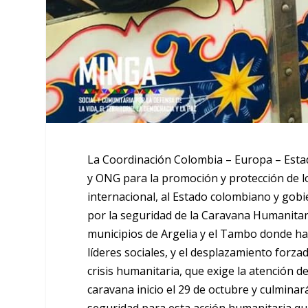
La Coordinación Colombia – Europa – Estad
y ONG para la promoción y protección de l
internacional, al Estado colombiano y gob
por la seguridad de la Caravana Humanitari
municipios de Argelia y el Tambo donde ha
líderes sociales, y el desplazamiento forz
crisis humanitaria, que exige la atención d
caravana inicio el 29 de octubre y culminar
seguridad para esta acción humanitaria qu