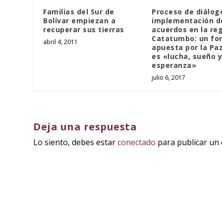
Familias del Sur de
Proceso de diálog
Bolívar empiezan a
implementación d
recuperar sus tierras
acuerdos en la reg
Catatumbo: un fo
abril 4, 2011
apuesta por la Pa
es «lucha, sueño y
esperanza»
julio 6, 2017
Deja una respuesta
Lo siento, debes estar
conectado
para publicar un