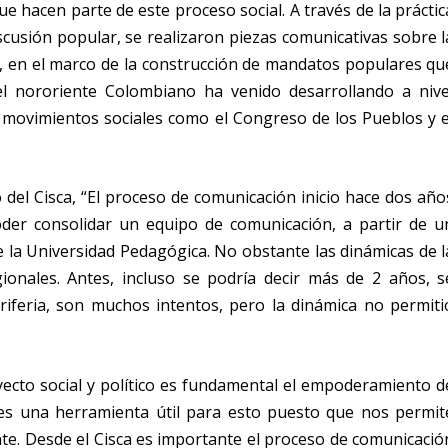
ue hacen parte de este proceso social. A través de la práctic
iscusión popular, se realizaron piezas comunicativas sobre l
io, en el marco de la construcción de mandatos populares qu
el nororiente Colombiano ha venido desarrollando a nive
 movimientos sociales como el Congreso de los Pueblos y e
del Cisca, “El proceso de comunicación inicio hace dos año
der consolidar un equipo de comunicación, a partir de u
de la Universidad Pedagógica. No obstante las dinámicas de l
ionales. Antes, incluso se podría decir más de 2 años, s
eriferia, son muchos intentos, pero la dinámica no permiti
cto social y político es fundamental el empoderamiento d
es una herramienta útil para esto puesto que nos permit
te. Desde el Cisca es importante el proceso de comunicació