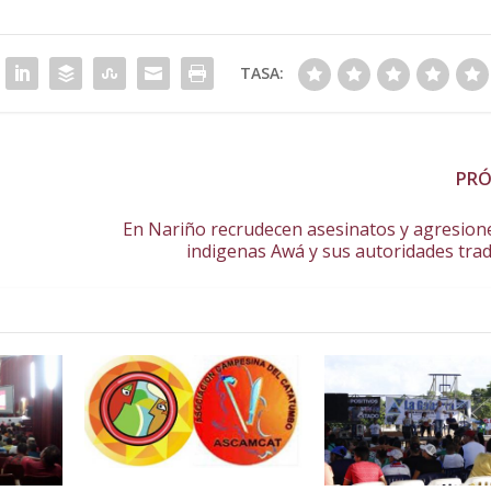
TASA:
PR
En Nariño recrudecen asesinatos y agresion
indigenas Awá y sus autoridades trad