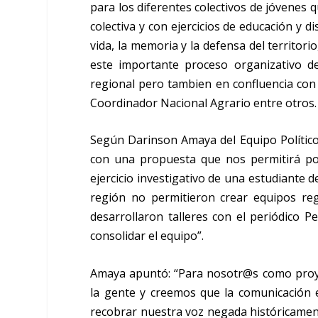
para los diferentes colectivos de jóvenes q
colectiva y con ejercicios de educación y d
vida, la memoria y la defensa del territor
este importante proceso organizativo d
regional pero tambien en confluencia con
Coordinador Nacional Agrario entre otros.
Según Darinson Amaya del Equipo Político 
con una propuesta que nos permitirá po
ejercicio investigativo de una estudiante 
región no permitieron crear equipos reg
desarrollaron talleres con el periódico P
consolidar el equipo”.
Amaya apuntó: “Para nosotr@s como proye
la gente y creemos que la comunicación 
recobrar nuestra voz negada históricamen