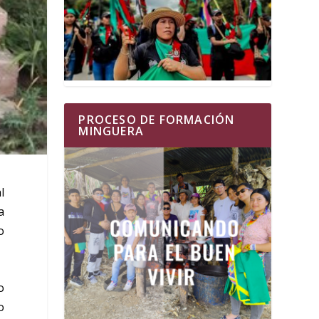
PROCESO DE FORMACIÓN
MINGUERA
l
a
o
o
o