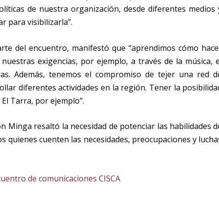
olíticas de nuestra organización, desde diferentes medios 
 para visibilizarla”.
parte del encuentro, manifestó que “aprendimos cómo hace
nuestras exigencias, por ejemplo, a través de la música, e
 otras. Además, tenemos el compromiso de tejer una red d
lar diferentes actividades en la región. Tener la posibilida
 El Tarra, por ejemplo”.
ón Minga resaltó la necesidad de potenciar las habilidades d
los quienes cuenten las necesidades, preocupaciones y lucha
 Encuentro de comunicaciones CISCA