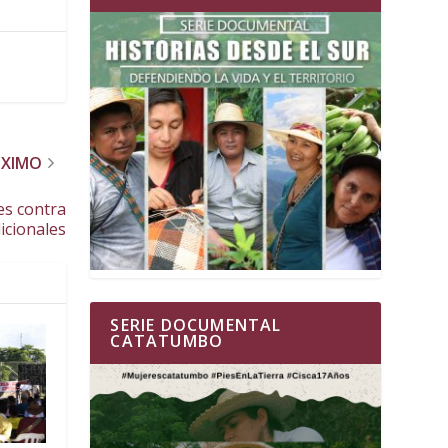
ÓXIMO
es contra
icionales
SERIE DOCUMENTAL
CATATUMBO