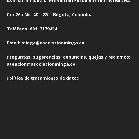
Asociación para la Promoción Social Alternativa MINGA
Cra 26a No. 40 – 85 – Bogotá, Colombia
Teléfono: 601 7179434
Email: minga@asociacionminga.co
Preguntas, sugerencias, denuncias, quejas y reclamos:
atencion@asociacionminga.co
Política de tratamiento de datos