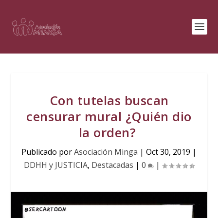
Con tutelas buscan
censurar mural ¿Quién dio
la orden?
Publicado por
Asociación Minga
|
Oct 30, 2019
|
DDHH y JUSTICIA
,
Destacadas
|
0
|