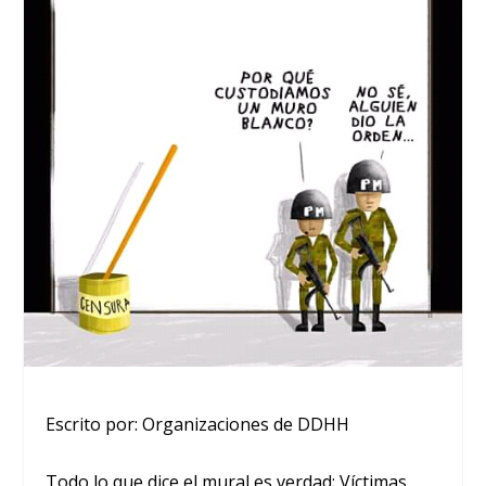
Escrito por: Organizaciones de DDHH
Todo lo que dice el mural es verdad: Víctimas