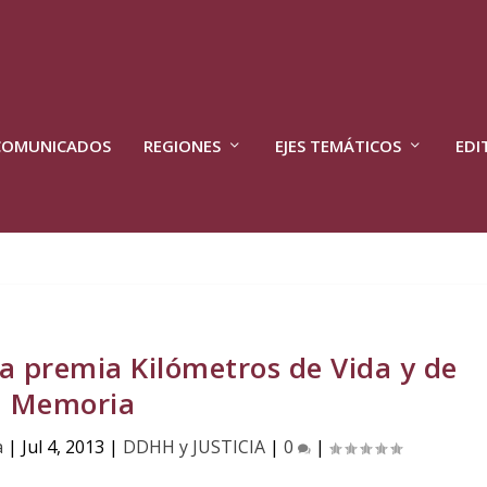
COMUNICADOS
REGIONES
EJES TEMÁTICOS
EDI
ra premia Kilómetros de Vida y de
Memoria
a
|
Jul 4, 2013
|
DDHH y JUSTICIA
|
0
|