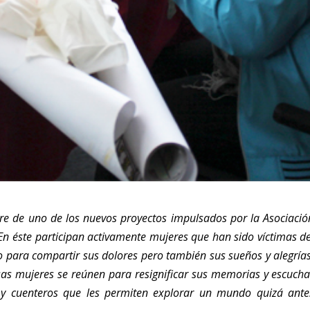
e de uno de los nuevos proyectos impulsados por la Asociació
En éste participan activamente mujeres que han sido víctimas de
 para compartir sus dolores pero también sus sueños y alegrías
osas mujeres se reúnen para resignificar sus memorias y escucha
s y cuenteros que les permiten explorar un mundo quizá ante