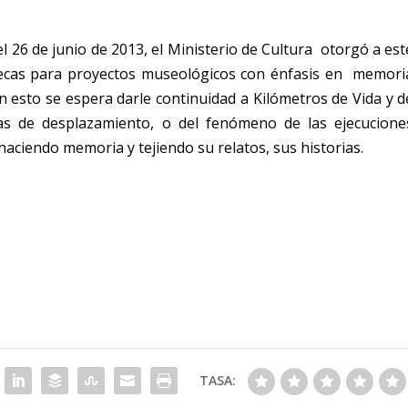
l 26 de junio de 2013, el Ministerio de Cultura otorgó a est
Becas para proyectos museológicos con énfasis en memori
on esto se espera darle continuidad a Kilómetros de Vida y d
mas de desplazamiento, o del fenómeno de las ejecucione
haciendo memoria y tejiendo su relatos, sus historias.
TASA: