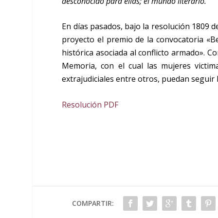
desconocido para ellas; el mundo literario.
En días pasados, bajo la resolución 1809 de
proyecto el premio de la convocatoria «
histórica asociada al conflicto armado». C
Memoria, con el cual las mujeres victi
extrajudiciales entre otros, puedan seguir 
Resolución PDF
COMPARTIR: