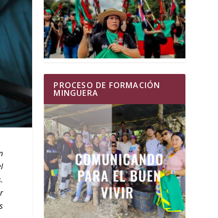
PROCESO DE FORMACIÓN
MINGUERA
n
l
.
r
s