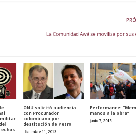
PR
La Comunidad Awá se moviliza por sus
de
ONU solicitó audiencia
Performance: “Mem
nal
con Procurador
manos a la obra”
militar
colombiano por
junio 7, 2013
del
destitución de Petro
rechos
diciembre 11, 2013