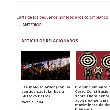
Carta de los pequeños mineros a los colombianos
ANTERIOR
ARTÍCULOS RELACIONADOS
Ese maldito ardor (con un
Pronunciamiento 
sentido cautelar hacia
Corte Constitucio
Gustavo Petro)
sobre fuero penal 
acoge exigencias 
marzo 25, 2014
movimiento de de
humanos