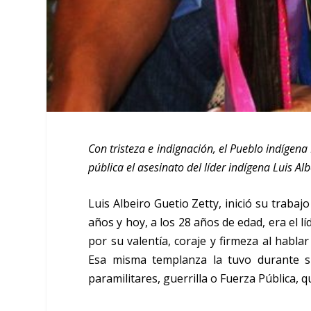
Con tristeza e indignación, el Pueblo indígen
pública el asesinato del líder indígena Luis A
Luis Albeiro Guetio Zetty, inició su trab
años y hoy, a los 28 años de edad, era el 
por su valentía, coraje y firmeza al hablar
Esa misma templanza la tuvo durante su
paramilitares, guerrilla o Fuerza Pública, q