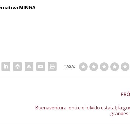
ternativa MINGA
TASA:
PR
Buenaventura, entre el olvido estatal, la gu
grandes 