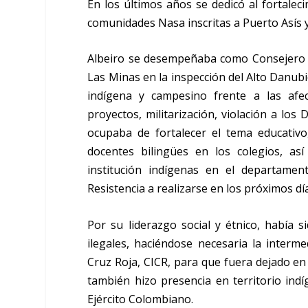
En los últimos años se dedicó al fortale
comunidades Nasa inscritas a Puerto Asís 
Albeiro se desempeñaba como Consejero d
Las Minas en la inspección del Alto Danubio
indígena y campesino frente a las afec
proyectos, militarización, violación a los 
ocupaba de fortalecer el tema educativ
docentes bilingües en los colegios, as
institución indígenas en el departame
Resistencia a realizarse en los próximos dí
Por su liderazgo social y étnico, había 
ilegales, haciéndose necesaria la interm
Cruz Roja, CICR, para que fuera dejado en l
también hizo presencia en territorio ind
Ejército Colombiano.