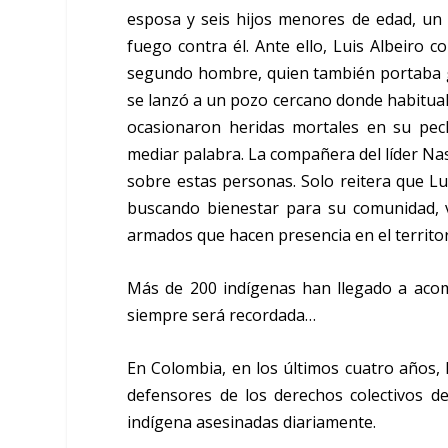
esposa y seis hijos menores de edad, un 
fuego contra él. Ante ello, Luis Albeiro
segundo hombre, quien también portaba gor
se lanzó a un pozo cercano donde habitual
ocasionaron heridas mortales en su pec
mediar palabra. La compañera del líder Nas
sobre estas personas. Solo reitera que L
buscando bienestar para su comunidad, v
armados que hacen presencia en el territor
Más de 200 indígenas han llegado a acom
siempre será recordada…
En Colombia, en los últimos cuatro años, 
defensores de los derechos colectivos de
indígena asesinadas diariamente.