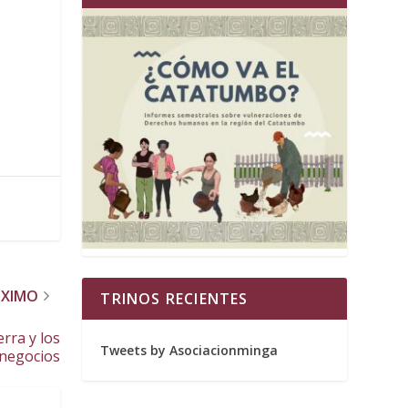
ÓXIMO
TRINOS RECIENTES
erra y los
Tweets by Asociacionminga
negocios