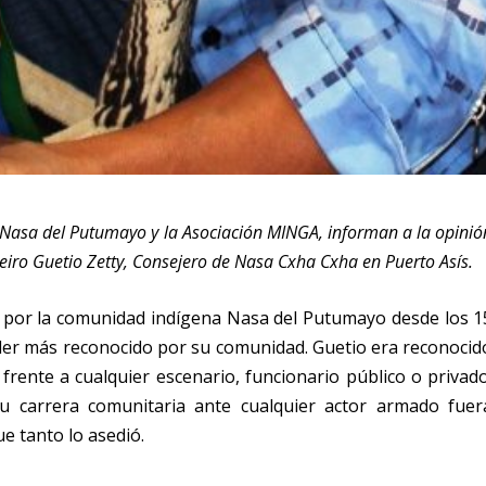
a Nasa del Putumayo y la Asociación MINGA, informan a la opinió
lbeiro Guetio Zetty, Consejero de Nasa Cxha Cxha en Puerto Asís.
ajo por la comunidad indígena Nasa del Putumayo desde los 1
líder más reconocido por su comunidad. Guetio era reconocid
 frente a cualquier escenario, funcionario público o privado
 carrera comunitaria ante cualquier actor armado fuer
ue tanto lo asedió.