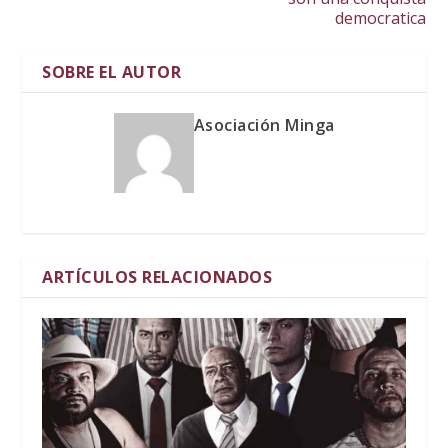
democratica
SOBRE EL AUTOR
Asociación Minga
ARTÍCULOS RELACIONADOS