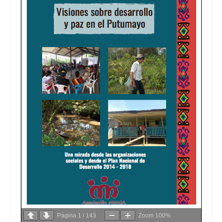
Página
1
/
143
Zoom
100%