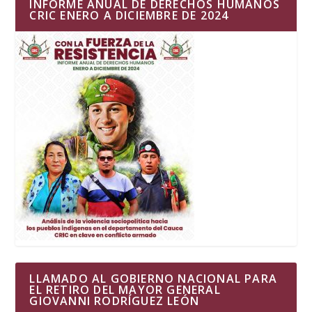
INFORME ANUAL DE DERECHOS HUMANOS
CRIC ENERO A DICIEMBRE DE 2024
LLAMADO AL GOBIERNO NACIONAL PARA
EL RETIRO DEL MAYOR GENERAL
GIOVANNI RODRÍGUEZ LEÓN