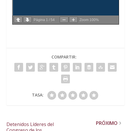
Página
1
/
54
Zoom
100%
COMPARTIR:
TASA:
PRÓXIMO
Detenidos Líderes del
Congreso de los