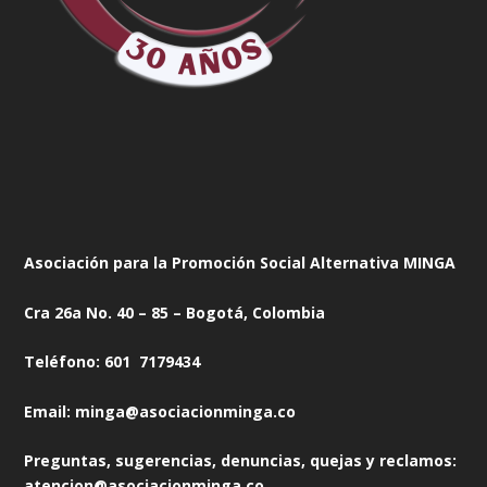
Asociación para la Promoción Social Alternativa MINGA
Cra 26a No. 40 – 85 – Bogotá, Colombia
Teléfono: 601 7179434
Email: minga@asociacionminga.co
Preguntas, sugerencias, denuncias, quejas y reclamos:
atencion@asociacionminga.co