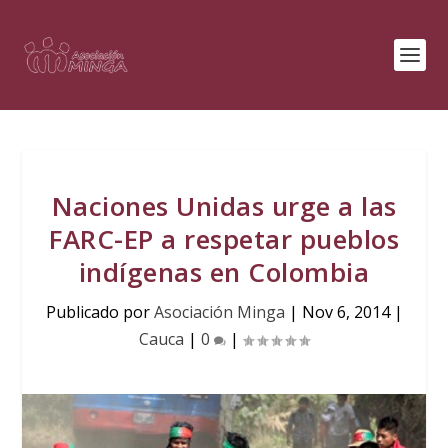
Naciones Unidas urge a las
FARC-EP a respetar pueblos
indígenas en Colombia
Publicado por
Asociación Minga
|
Nov 6, 2014
|
Cauca
|
0
|