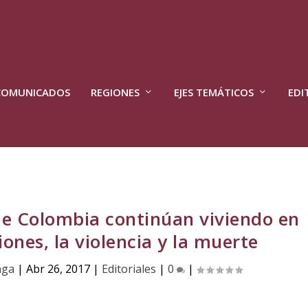
COMUNICADOS
REGIONES
EJES TEMÁTICOS
EDI
de Colombia continúan viviendo en
ones, la violencia y la muerte
nga
|
Abr 26, 2017
|
Editoriales
|
0
|