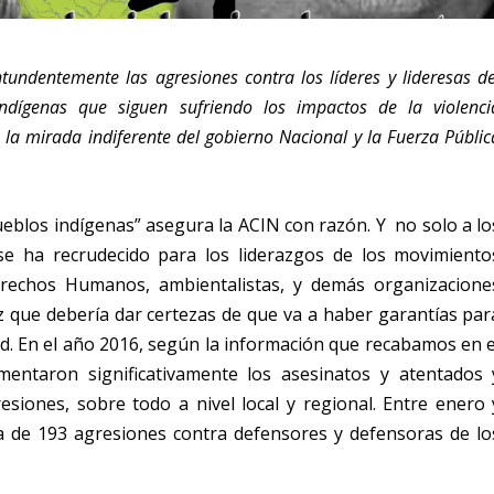
undentemente las agresiones contra los líderes y lideresas de
ndígenas que siguen sufriendo los impactos de la violenci
te la mirada indiferente del gobierno Nacional y la Fuerza Públic
pueblos indígenas” asegura la ACIN con razón. Y no solo a lo
 se ha recrudecido para los liderazgos de los movimiento
rechos Humanos, ambientalistas, y demás organizacione
z que debería dar certezas de que va a haber garantías par
ad. En el año 2016, según la información que recabamos en e
ntaron significativamente los asesinatos y atentados 
siones, sobre todo a nivel local y regional. Entre enero 
a de 193 agresiones contra defensores y defensoras de lo