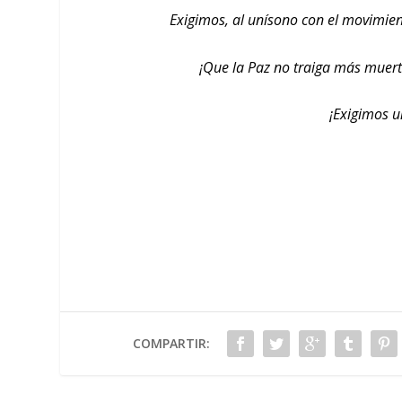
Exigimos, al unísono con el movimie
¡Que la Paz no traiga más muerto
¡Exigimos u
COMPARTIR: