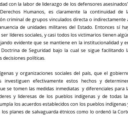
dad con la labor de liderazgo de los defensores asesinados”
 Derechos Humanos, es claramente la continuidad de l
ión criminal de grupos vinculados directa o indirectamente 
 anuencia de unidades militares del Estado. Entonces sí ha
 ser líderes sociales, y casi todos los victimarios tienen algú
ejando evidente que se mantiene en la institucionalidad y e
octrina de Seguridad bajo la cual se sigue facilitando l
s decisiones políticas.
genas y organizaciones sociales del país, que el gobiern
s investiguen efectivamente estos hechos y determine
Que se tomen las medidas inmediatas y diferenciales para l
líderes y lideresas de los pueblos indígenas y de todas la
cumpla los acuerdos establecidos con los pueblos indígenas 
n los planes de salvaguarda étnicos como lo ordenó la Cort