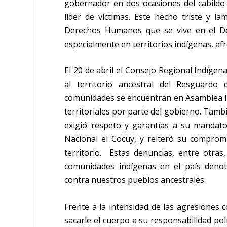
gobernador en dos ocasiones del cabildo
líder de víctimas. Este hecho triste y la
Derechos Humanos que se vive en el De
especialmente en territorios indígenas, a
El 20 de abril el Consejo Regional Indígen
al territorio ancestral del Resguard
comunidades se encuentran en Asamblea Pe
territoriales por parte del gobierno. Tam
exigió respeto y garantías a su mandato
Nacional el Cocuy, y reiteró su compromi
territorio. Estas denuncias, entre otras
comunidades indígenas en el país denot
contra nuestros pueblos ancestrales.
Frente a la intensidad de las agresiones c
sacarle el cuerpo a su responsabilidad pol