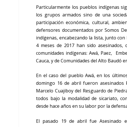
Particularmente los pueblos indígenas si
los grupos armados sino de una socieda
participación económica, cultural, ambie
defensores documentados por Somos Defe
indígenas, encabezando la lista, junto con
4 meses de 2017 han sido asesinados, d
comunidades indígenas: Awá, Paez, Embe
Cauca, y de Comunidades del Alto Baudó e
En el caso del pueblo Awá, en los último
domingo 16 de abril fueron asesinados 
Marcelo Cuajiboy del Resguardo de Piedra
todos bajo la modalidad de sicariato, 
desde hace años en su labor por la defensa d
El pasado 19 de abril fue Asesinado e