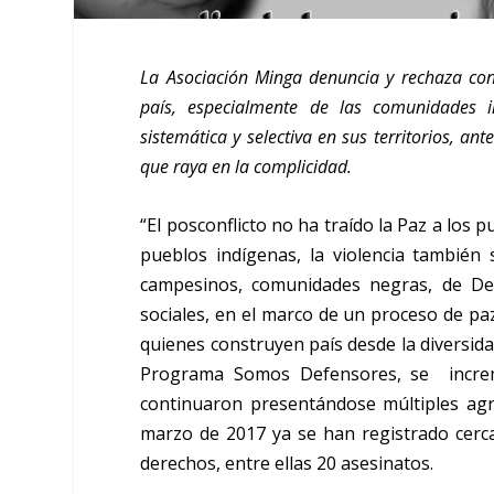
La Asociación Minga denuncia y rechaza cont
país, especialmente de las comunidades i
sistemática y selectiva en sus territorios, an
que raya en la complicidad.
“El posconflicto no ha traído la Paz a los 
pueblos indígenas, la violencia también
campesinos, comunidades negras, de De
sociales, en el marco de un proceso de pa
quienes construyen país desde la diversid
Programa Somos Defensores, se increme
continuaron presentándose múltiples agre
marzo de 2017 ya se han registrado cerc
derechos, entre ellas 20 asesinatos.