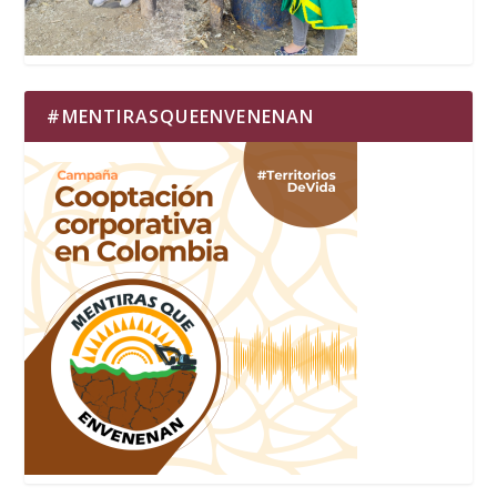
#MENTIRASQUEENVENENAN