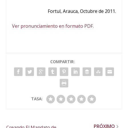
Fortul, Arauca, Octubre de 2011.
Ver pronunciamiento en formato PDF.
COMPARTIR:
TASA:
PRÓXIMO
Creando El Mandato de