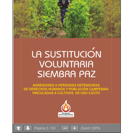
Página
1
/
93
Zoom
100%