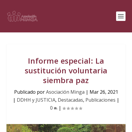
Informe especial: La
sustitución voluntaria
siembra paz
Publicado por
Asociación Minga
|
Mar 26, 2021
|
DDHH y JUSTICIA
,
Destacadas
,
Publicaciones
|
0
|