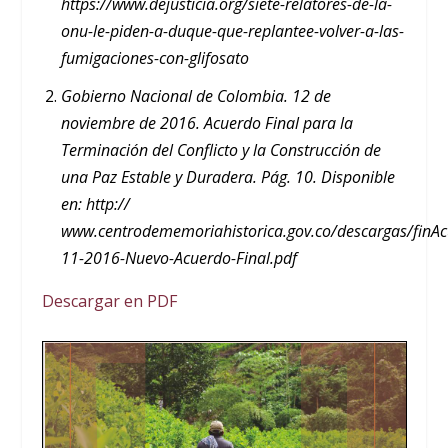
https://www.dejusticia.org/siete-relatores-de-la-
onu-le-piden-a-duque-que-replantee-volver-a-las-
fumigaciones-con-glifosato
Gobierno Nacional de Colombia. 12 de
noviembre de 2016. Acuerdo Final para la
Terminación del Conflicto y la Construcción de
una Paz Estable y Duradera. Pág. 10. Disponible
en: http://
www.centrodememoriahistorica.gov.co/descargas/finA
11-2016-Nuevo-Acuerdo-Final.pdf
Descargar en PDF