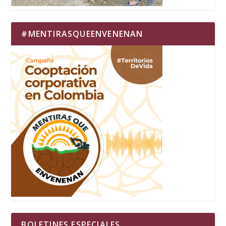
#MENTIRASQUEENVENENAN
BOLETINES ESPECIALES