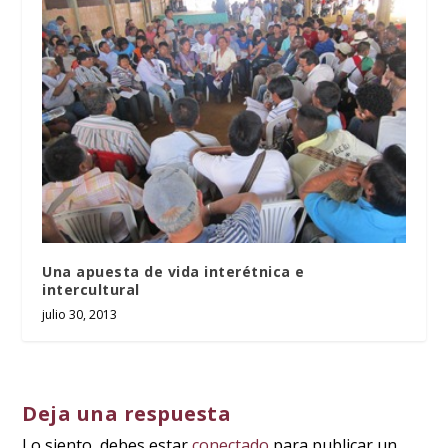
Una apuesta de vida interétnica e
intercultural
julio 30, 2013
Deja una respuesta
Lo siento, debes estar
conectado
para publicar un