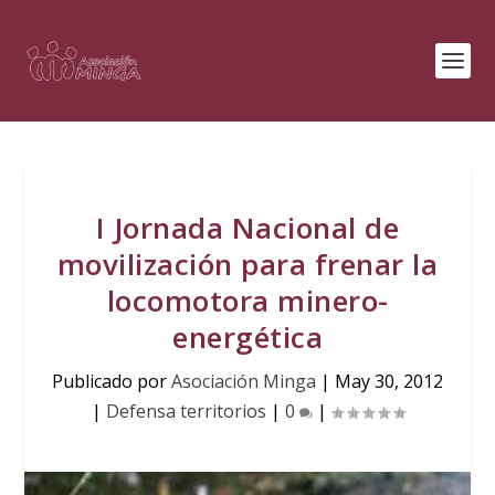
I Jornada Nacional de
movilización para frenar la
locomotora minero-
energética
Publicado por
Asociación Minga
|
May 30, 2012
|
Defensa territorios
|
0
|