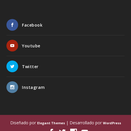
Facebook
Youtube
Twitter
Instagram
Diseñado por
| Desarrollado por
Elegant Themes
WordPress