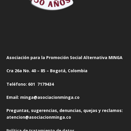
Asociación para la Promoción Social Alternativa MINGA
Cra 26a No. 40 – 85 – Bogotá, Colombia
Teléfono: 601 7179434
Email: minga@asociacionminga.co
Preguntas, sugerencias, denuncias, quejas y reclamos:
atencion@asociacionminga.co
Política de tratamiento de datos