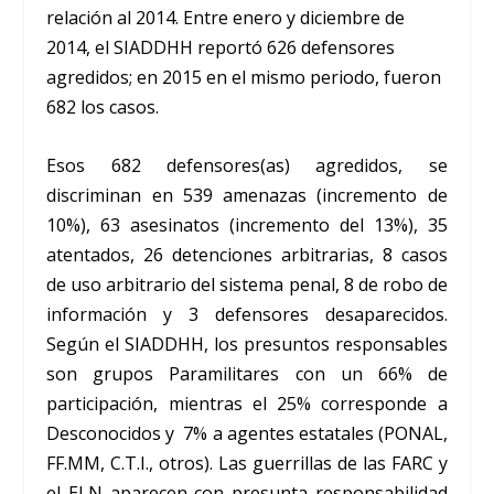
relación al 2014. Entre enero y diciembre de
2014, el SIADDHH reportó 626 defensores
agredidos; en 2015 en el mismo periodo, fueron
682 los casos.
Esos 682 defensores(as) agredidos, se
discriminan en 539 amenazas (incremento de
10%), 63 asesinatos (incremento del 13%), 35
atentados, 26 detenciones arbitrarias, 8 casos
de uso arbitrario del sistema penal, 8 de robo de
información y 3 defensores desaparecidos.
Según el SIADDHH, los presuntos responsables
son grupos Paramilitares con un 66% de
participación, mientras el 25% corresponde a
Desconocidos y 7% a agentes estatales (PONAL,
FF.MM, C.T.I., otros). Las guerrillas de las FARC y
el ELN aparecen con presunta responsabilidad