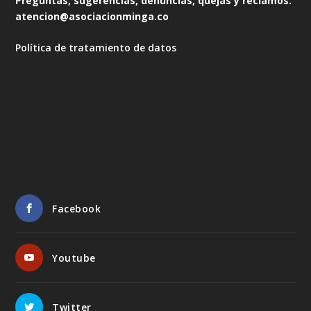
Preguntas, sugerencias, denuncias, quejas y reclamos:
atencion@asociacionminga.co
Política de tratamiento de datos
Facebook
Youtube
Twitter