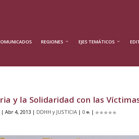
COMUNICADOS
REGIONES
EJES TEMÁTICOS
EDI
ia y la Solidaridad con las Víctima
|
Abr 4, 2013
|
DDHH y JUSTICIA
|
0
|