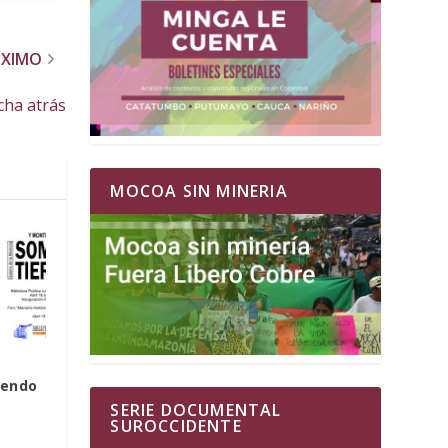
ÓXIMO
cha atrás
MOCOA SIN MINERIA
s
yendo
SERIE DOCUMENTAL
SUROCCIDENTE