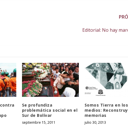
PR
Editorial: No hay mar
 contra
Se profundiza
Somos Tierra en lo
problemática social en el
medios: Reconstru
mpo
Sur de Bolívar
memorias
septiembre 15, 2011
julio 30, 2013