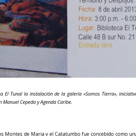
ca El Tunal la instalación de la galería «Somos Tierra», iniciativ
ón Manuel Cepeda y Agenda Caribe.
de los Montes de Maria y el Catatumbo fue concebido como un