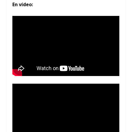
En vídeo: