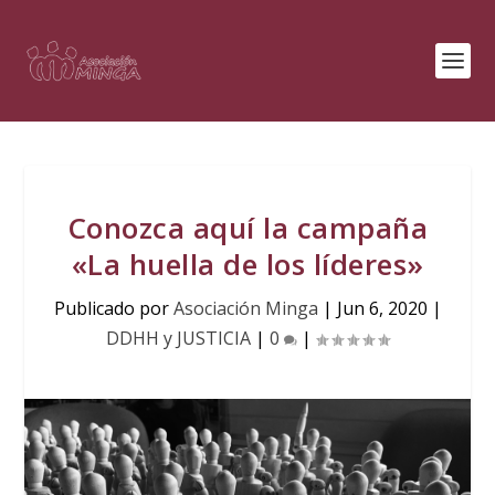
Conozca aquí la campaña
«La huella de los líderes»
Publicado por
Asociación Minga
|
Jun 6, 2020
|
DDHH y JUSTICIA
|
0
|