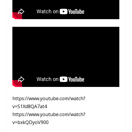
https://www.youtube.com/watch?
v=S1Xd8QA7at4
https://www.youtube.com/watch?
v=bxkQDyoV900