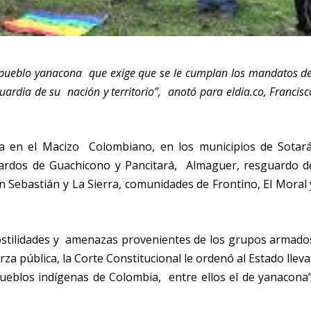
pueblo yanacona que exige que se le cumplan los mandatos de
uardia de su nación y territorio”, anotó para eldia.co, Francisc
ca en el Macizo Colombiano, en los municipios de Sotará
uardos de Guachicono y Pancitará, Almaguer, resguardo d
 Sebastián y La Sierra, comunidades de Frontino, El Moral 
 hostilidades y amenazas provenientes de los grupos armado
erza pública, la Corte Constitucional le ordenó al Estado lleva
ueblos indígenas de Colombia, entre ellos el de yanacona”