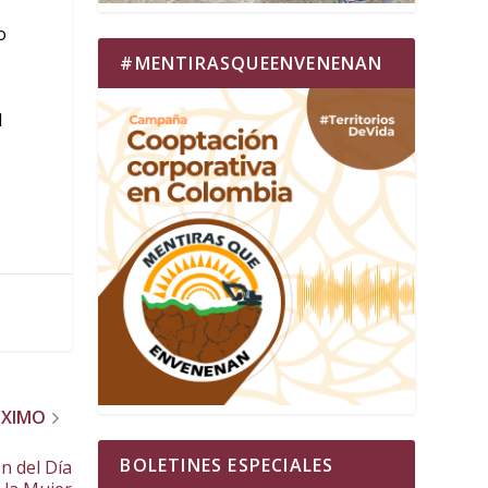
o
#MENTIRASQUEENVENENAN
l
ÓXIMO
BOLETINES ESPECIALES
n del Día