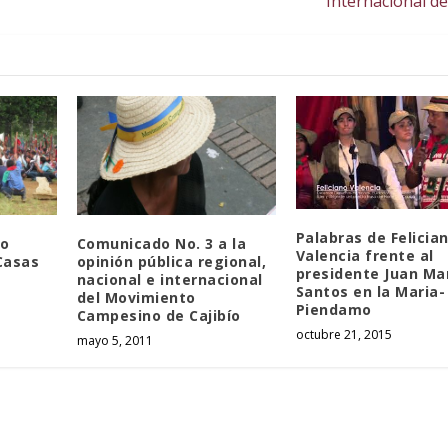
Internacional de
Palabras de Felicia
io
Comunicado No. 3 a la
Valencia frente al
Casas
opinión pública regional,
presidente Juan Ma
nacional e internacional
Santos en la Maria-
del Movimiento
Piendamo
Campesino de Cajibío
octubre 21, 2015
mayo 5, 2011