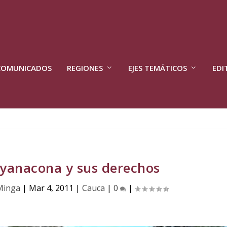
COMUNICADOS
REGIONES
EJES TEMÁTICOS
EDI
 yanacona y sus derechos
Minga
|
Mar 4, 2011
|
Cauca
|
0
|