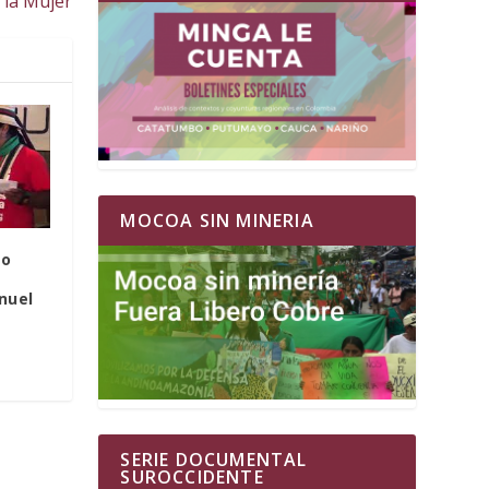
 la Mujer
MOCOA SIN MINERIA
no
nuel
SERIE DOCUMENTAL
SUROCCIDENTE