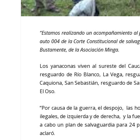
“Estamos realizando un acompañamiento al 
auto 004 de la Corte Constitucional de salvag
Bustamente, de la Asociación Minga.
Los yanaconas viven al sureste del Cau
resguardo de Río Blanco, La Vega, resg
Caquiona, San Sebastián, resguardo de San
El Oso.
“Por causa de la guerra, el despojo, las
ilegales, de izquierda y de derecha, y la fu
a cabo un plan de salvaguardia para 24 p
aclaró.