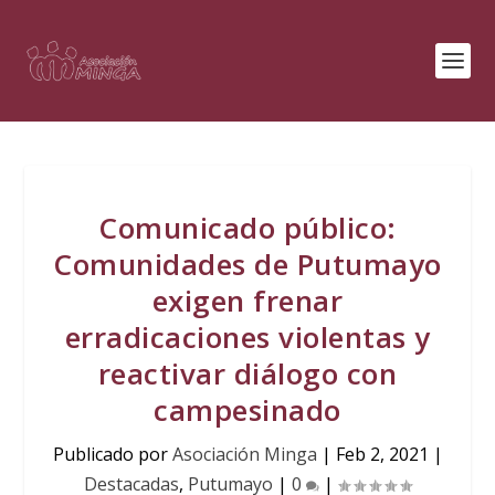
Comunicado público:
Comunidades de Putumayo
exigen frenar
erradicaciones violentas y
reactivar diálogo con
campesinado
Publicado por
Asociación Minga
|
Feb 2, 2021
|
Destacadas
,
Putumayo
|
0
|