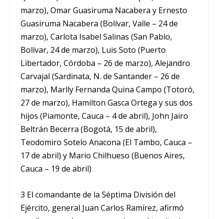
marzo), Omar Guasiruma Nacabera y Ernesto
Guasiruma Nacabera (Bolívar, Valle – 24 de
marzo), Carlota Isabel Salinas (San Pablo,
Bolívar, 24 de marzo), Luis Soto (Puerto
Libertador, Córdoba – 26 de marzo), Alejandro
Carvajal (Sardinata, N. de Santander – 26 de
marzo), Marlly Fernanda Quina Campo (Totoró,
27 de marzo), Hamilton Gasca Ortega y sus dos
hijos (Piamonte, Cauca – 4 de abril), John Jairo
Beltrán Becerra (Bogotá, 15 de abril),
Teodomiro Sotelo Anacona (El Tambo, Cauca –
17 de abril) y Mario Chilhueso (Buenos Aires,
Cauca – 19 de abril)
3 El comandante de la Séptima División del
Ejército, general Juan Carlos Ramírez, afirmó