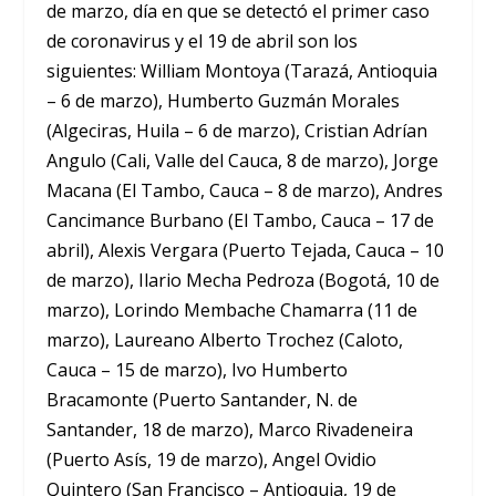
de marzo, día en que se detectó el primer caso
de coronavirus y el 19 de abril son los
siguientes: William Montoya (Tarazá, Antioquia
– 6 de marzo), Humberto Guzmán Morales
(Algeciras, Huila – 6 de marzo), Cristian Adrían
Angulo (Cali, Valle del Cauca, 8 de marzo), Jorge
Macana (El Tambo, Cauca – 8 de marzo), Andres
Cancimance Burbano (El Tambo, Cauca – 17 de
abril), Alexis Vergara (Puerto Tejada, Cauca – 10
de marzo), Ilario Mecha Pedroza (Bogotá, 10 de
marzo), Lorindo Membache Chamarra (11 de
marzo), Laureano Alberto Trochez (Caloto,
Cauca – 15 de marzo), Ivo Humberto
Bracamonte (Puerto Santander, N. de
Santander, 18 de marzo), Marco Rivadeneira
(Puerto Asís, 19 de marzo), Angel Ovidio
Quintero (San Francisco – Antioquia, 19 de