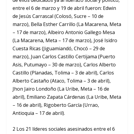
de ellos dedicados ya al liderazo social y político,
entre el 6 de marzo y 19 de abril fueron: Edwin
de Jesús Carrascal (Colosó, Sucre – 10 de
marzo), Bella Esther Carrillo (La Macarena, Meta
– 17 de marzo), Albeiro Antonio Gallego Mesa
(La Macarena, Meta – 17 de marzo), José Isidro
Cuesta Ricas (Jiguamiandó, Chocó – 29 de
marzo), Juan Carlos Castillo Certijama (Puerto
Asis, Putumayo – 30 de marzo), Carlos Alberto
Castillo (Planadas, Tolima – 3 de abril), Carlos
Alberto Castaño (Ataco, Tolima – 3 de abril),
Jhon Jairo Londoño (La Uribe, Meta – 16 de
abril), Emiliano Zapata Cárdenas (La Uribe, Meta
– 16 de abril), Rigoberto García (Urrao,
Antioquia – 17 de abril).
2 Los 21 líderes sociales asesinados entre el 6