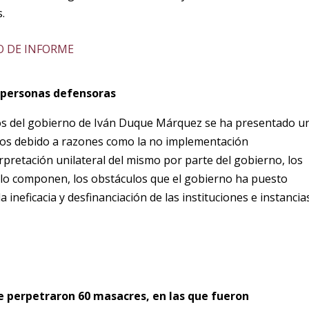
.
O DE INFORME
e personas defensoras
años del gobierno de Iván Duque Márquez se ha presentado u
orios debido a razones como la no implementación
rpretación unilateral del mismo por parte del gobierno, los
 lo componen, los obstáculos que el gobierno ha puesto
la ineficacia y desfinanciación de las instituciones e instancia
se perpetraron 60 masacres, en las que fueron