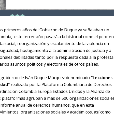
dos primeros años del Gobierno de Duque ya señalaban un
mbia, este tercer año pasará a la historial como el peor en
a social, reorganización y escalamiento de la violencia en
sigualdad, hostigamiento a la administración de justicia y a
cionales debilitadas tanto por la respuesta dada a la protesta
arios asuntos políticos y electorales de otros países.
o de gobierno de Iván Duque Márquez denominado
“Lecciones
ldad”
realizado por la Plataforma Colombiana de Derechos
rdinación Colombia Europa Estados Unidos y la Alianza de
res plataformas agrupan a más de 500 organizaciones sociale
l informe anual de derechos humanos, que en esta
vimientos, organizaciones sociales y académicos, así como