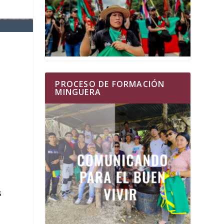
PROCESO DE FORMACIÓN
MINGUERA
s