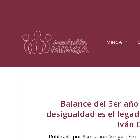
MINGA
Balance del 3er año
desigualdad es el lega
Iván
Publicado por
Asociación Minga
|
Sep 