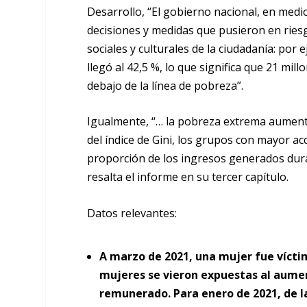
Desarrollo, “El gobierno nacional, en med
decisiones y medidas que pusieron en riesg
sociales y culturales de la ciudadanía: por
llegó al 42,5 %, lo que significa que 21 mi
debajo de la línea de pobreza”.
Igualmente, “… la pobreza extrema aumentó
del índice de Gini, los grupos con mayor a
proporción de los ingresos generados duran
resalta el informe en su tercer capítulo.
Datos relevantes:
A marzo de 2021, una mujer fue vícti
mujeres se vieron expuestas al aumen
remunerado. Para enero de 2021, de l