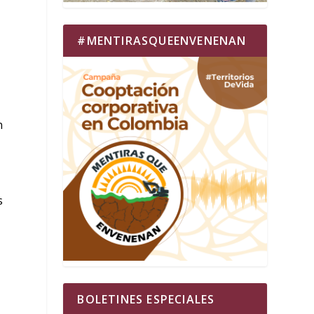
#MENTIRASQUEENVENENAN
n
s
BOLETINES ESPECIALES