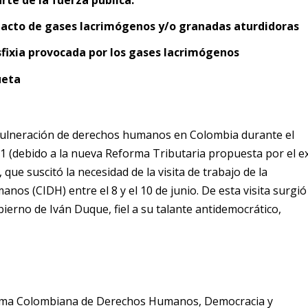
rte de la fuerza pública.
pacto de gases lacrimógenos y/o granadas aturdidoras
sfixia provocada por los gases lacrimógenos
ueta
 vulneración de derechos humanos en Colombia durante el
1 (debido a la nueva Reforma Tributaria propuesta por el e
 que suscitó la necesidad de la visita de trabajo de la
s (CIDH) entre el 8 y el 10 de junio. De esta visita surgió
erno de Iván Duque, fiel a su talante antidemocrático,
forma Colombiana de Derechos Humanos, Democracia y