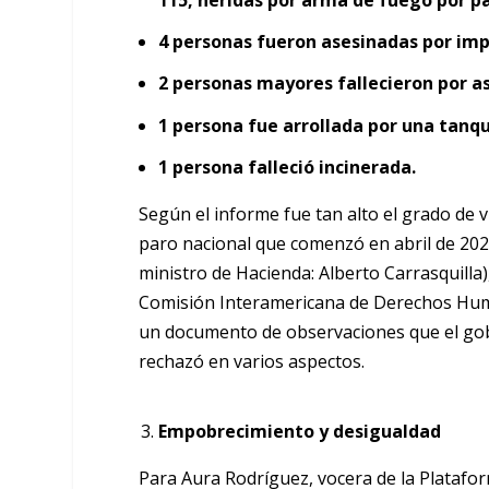
115, heridas por arma de fuego por pa
4 personas fueron asesinadas por im
2 personas mayores fallecieron por a
1 persona fue arrollada por una tanq
1 persona falleció incinerada.
Según el informe fue tan alto el grado de
paro nacional que comenzó en abril de 202
ministro de Hacienda: Alberto Carrasquilla),
Comisión Interamericana de Derechos Humano
un documento de observaciones que el gobi
rechazó en varios aspectos.
Empobrecimiento y desigualdad
Para Aura Rodríguez, vocera de la Plata