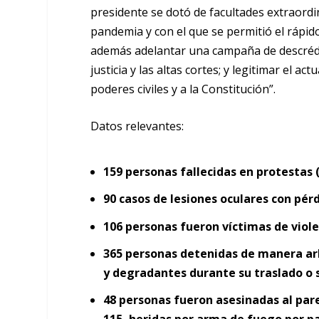
presidente se dotó de facultades extraordin
pandemia y con el que se permitió el rápid
además adelantar una campaña de descrédi
justicia y las altas cortes; y legitimar el a
poderes civiles y a la Constitución”.
Datos relevantes:
159 personas fallecidas en protestas (
90 casos de lesiones oculares con pér
106 personas fueron víctimas de viole
365 personas detenidas de manera arb
y degradantes durante su traslado o 
48 personas fueron asesinadas al pare