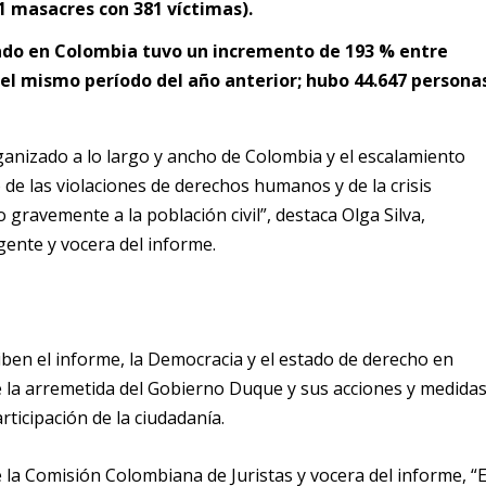
1 masacres con 381 víctimas).
zado en Colombia tuvo un incremento de 193 % entre
n el mismo período del año anterior; hubo 44.647 persona
ganizado a lo largo y ancho de Colombia y el escalamiento
o de las violaciones de derechos humanos y de la crisis
ravemente a la población civil”, destaca Olga Silva,
gente y vocera del informe.
iben el informe, la Democracia y el estado de derecho en
 la arremetida del Gobierno Duque y sus acciones y medida
rticipación de la ciudadanía.
la Comisión Colombiana de Juristas y vocera del informe, “E