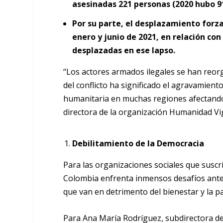
asesinadas 221 personas (2020 hubo 9
Por su parte, el desplazamiento for
enero y junio de 2021, en relación co
desplazadas en ese lapso.
“Los actores armados ilegales se han reor
del conflicto ha significado el agravamient
humanitaria en muchas regiones afectando g
directora de la organización Humanidad Vi
Debilitamiento de la Democracia
Para las organizaciones sociales que suscr
Colombia enfrenta inmensos desafíos ante
que van en detrimento del bienestar y la pa
Para Ana María Rodríguez, subdirectora de 