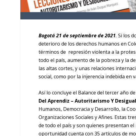
Bogotá 21 de septiembre de 2021
.
Si los 
deterioro de los derechos humanos en Colo
términos de represión violenta a la protest
todo el país, aumento de la pobreza y la de
las altas cortes, y unas relaciones interna
social, como por la injerencia indebida en v
Así lo concluye el Balance del tercer añ
Del Aprendiz – Autoritarismo Y Desigua
Humanos, Democracia y Desarrollo, la Coo
Organizaciones Sociales y Afines. Estas t
de todo el país y son quienes presentan e
oportunidad cuenta con 35 artículos de mo