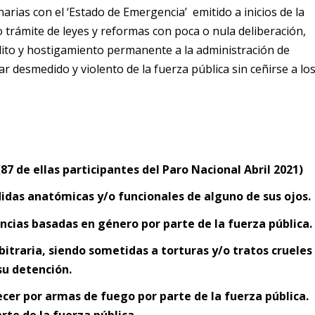
arias con el ‘Estado de Emergencia’ emitido a inicios de la
o trámite de leyes y reformas con poca o nula deliberación,
to y hostigamiento permanente a la administración de
ctuar desmedido y violento de la fuerza pública sin ceñirse a lo
87 de ellas participantes del Paro Nacional Abril 2021)
didas anatómicas y/o funcionales de alguno de sus ojos.
ncias basadas en género por parte de la fuerza pública.
itraria, siendo sometidas a torturas y/o tratos crueles
su detención.
cer por armas de fuego por parte de la fuerza pública.