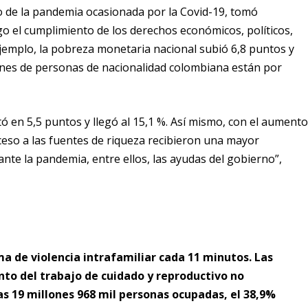
io de la pandemia ocasionada por la Covid-19, tomó
o el cumplimiento de los derechos económicos, políticos,
 ejemplo, la pobreza monetaria nacional subió 6,8 puntos y
llones de personas de nacionalidad colombiana están por
 en 5,5 puntos y llegó al 15,1 %. Así mismo, con el aument
cceso a las fuentes de riqueza recibieron una mayor
te la pandemia, entre ellos, las ayudas del gobierno”,
ma de violencia intrafamiliar cada 11 minutos.
Las
to del trabajo de cuidado y reproductivo no
as 19 millones 968 mil personas ocupadas, el 38,9%