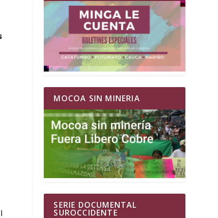
s
MOCOA SIN MINERIA
s
SERIE DOCUMENTAL
SUROCCIDENTE
l