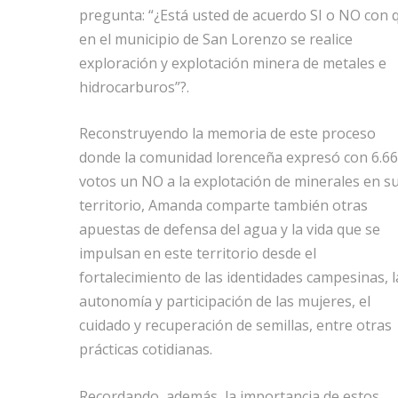
pregunta: “¿Está usted de acuerdo SI o NO con 
en el municipio de San Lorenzo se realice
exploración y explotación minera de metales e
hidrocarburos”?.
Reconstruyendo la memoria de este proceso
donde la comunidad lorenceña expresó con 6.6
votos un NO a la explotación de minerales en s
territorio, Amanda comparte también otras
apuestas de defensa del agua y la vida que se
impulsan en este territorio desde el
fortalecimiento de las identidades campesinas, l
autonomía y participación de las mujeres, el
cuidado y recuperación de semillas, entre otras
prácticas cotidianas.
Recordando, además, la importancia de estos