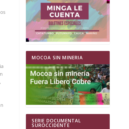
sos
MOCOA SIN MINERIA
ia
an
,
en
SERIE DOCUMENTAL
SUROCCIDENTE