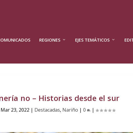
COMUNICADOS
REGIONES
EJES TEMÁTICOS
EDI
nería no – Historias desde el sur
|
Mar 23, 2022
|
Destacadas
,
Nariño
|
0
|