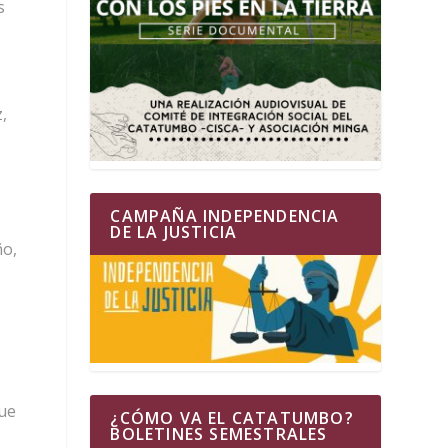
s
z,
CAMPAÑA INDEPENDENCIA
DE LA JUSTICIA
ño,
ue
¿CÓMO VA EL CATATUMBO?
BOLETINES SEMESTRALES