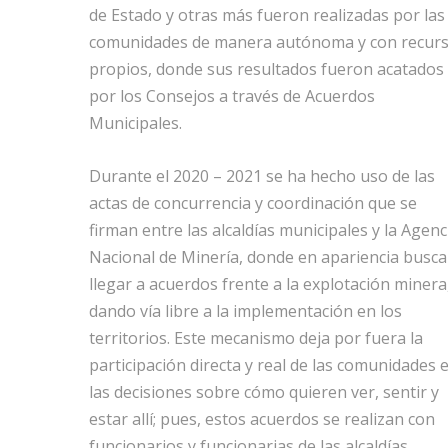
de Estado y otras más fueron realizadas por las
comunidades de manera autónoma y con recur
propios, donde sus resultados fueron acatados
por los Consejos a través de Acuerdos
Municipales.
Durante el 2020 – 2021 se ha hecho uso de las
actas de concurrencia y coordinación que se
firman entre las alcaldías municipales y la Agenc
Nacional de Minería, donde en apariencia busc
llegar a acuerdos frente a la explotación minera
dando vía libre a la implementación en los
territorios. Este mecanismo deja por fuera la
participación directa y real de las comunidades 
las decisiones sobre cómo quieren ver, sentir y
estar allí; pues, estos acuerdos se realizan con
funcionarios y funcionarias de las alcaldías,