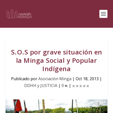
S.O.S por grave situación en
la Minga Social y Popular
Indígena
Publicado por
Asociación Minga
|
Oct 18, 2013
|
DDHH y JUSTICIA
|
0
|