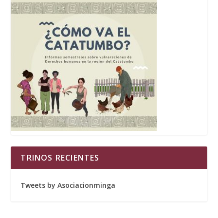
TRINOS RECIENTES
Tweets by Asociacionminga