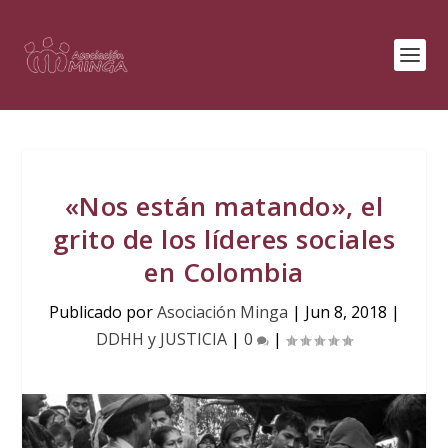
«Nos están matando», el
grito de los líderes sociales
en Colombia
Publicado por
Asociación Minga
|
Jun 8, 2018
|
DDHH y JUSTICIA
|
0
|