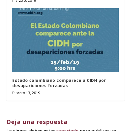
marzo 5, 2019
Estado colombiano comparece a CIDH por
desapariciones forzadas
febrero 13, 2019
Deja una respuesta