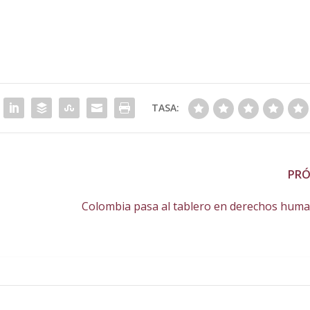
TASA:
PR
Colombia pasa al tablero en derechos hum