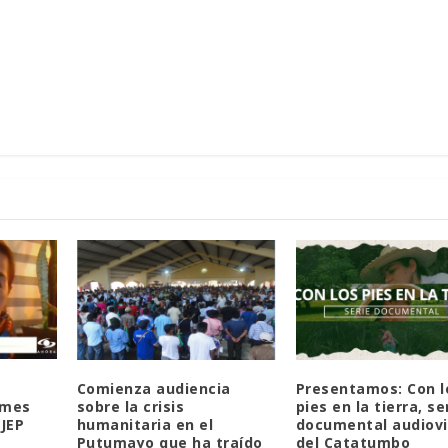
s
Comienza audiencia
Presentamos: Con l
rmes
sobre la crisis
pies en la tierra, se
 JEP
humanitaria en el
documental audiovi
Putumayo que ha traído
del Catatumbo