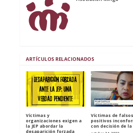
ARTÍCULOS RELACIONADOS
Víctimas y
Víctimas de falso
organizaciones exigen a
positivos inconfo
la JEP abordar la
con decisión de la
desaparición forzada