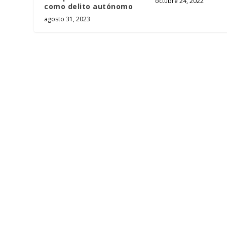
octubre 24, 2022
como delito autónomo
agosto 31, 2023