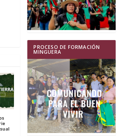
PROCESO DE FORMACIÓN
MINGUERA
os
rie
sual