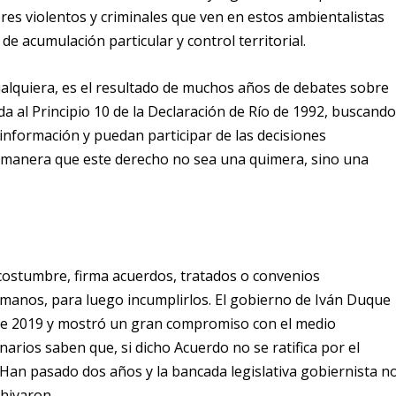
res violentos y criminales que ven en estos ambientalistas
de acumulación particular y control territorial.
ualquiera, es el resultado de muchos años de debates sobre
ida al Principio 10 de la Declaración de Río de 1992, buscand
información y puedan participar de las decisiones
l manera que este derecho no sea una quimera, sino una
costumbre, firma acuerdos, tratados o convenios
manos, para luego incumplirlos. El gobierno de Iván Duque
de 2019 y mostró un gran compromiso con el medio
narios saben que, si dicho Acuerdo no se ratifica por el
 Han pasado dos años y la bancada legislativa gobiernista n
chivaron.