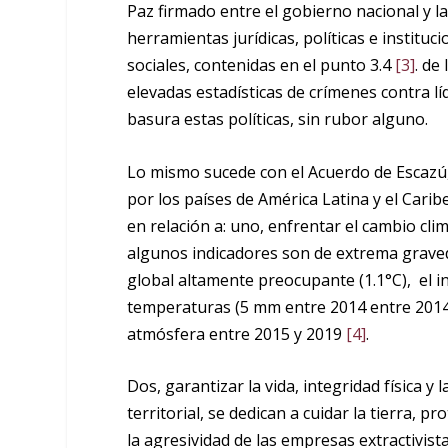
Paz firmado entre el gobierno nacional y la
herramientas jurídicas, políticas e instituci
sociales, contenidas en el punto 3.4
[3]
. de
elevadas estadísticas de crímenes contra líd
basura estas políticas, sin rubor alguno.
Lo mismo sucede con el Acuerdo de Escazú,
por los países de América Latina y el Cari
en relación a: uno, enfrentar el cambio clim
algunos indicadores son de extrema graved
global altamente preocupante (1.1°C), el i
temperaturas (5 mm entre 2014 entre 2014 
atmósfera entre 2015 y 2019
[4]
.
Dos, garantizar la vida, integridad física y
territorial, se dedican a cuidar la tierra, 
la agresividad de las empresas extractivis