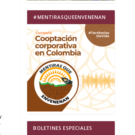
#MENTIRASQUEENVENENAN
y
r
BOLETINES ESPECIALES
.