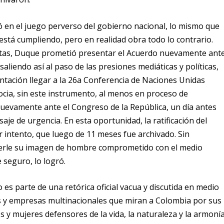
ró en el juego perverso del gobierno nacional, lo mismo que
 está cumpliendo, pero en realidad obra todo lo contrario.
istas, Duque prometió presentar el Acuerdo nuevamente ant
 saliendo así al paso de las presiones mediáticas y políticas,
tación llegar a la 26a Conferencia de Naciones Unidas
ocia, sin este instrumento, al menos en proceso de
 nuevamente ante el Congreso de la República, un día antes
aje de urgencia. En esta oportunidad, la ratificación del
 intento, que luego de 11 meses fue archivado. Sin
erle su imagen de hombre comprometido con el medio
 seguro, lo logró.
o es parte de una retórica oficial vacua y discutida en medio
s y empresas multinacionales que miran a Colombia por sus
 y mujeres defensores de la vida, la naturaleza y la armoní