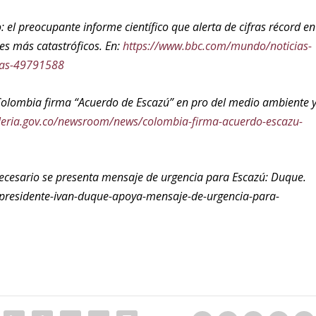
el preocupante informe científico que alerta de cifras récord en
es más catastróficos. En:
https://www.bbc.com/mundo/noticias-
ias-49791588
 Colombia firma “Acuerdo de Escazú” en pro del medio ambiente 
lleria.gov.co/newsroom/news/colombia-firma-acuerdo-escazu-
necesario se presenta mensaje de urgencia para Escazú: Duque.
presidente-ivan-duque-apoya-mensaje-de-urgencia-para-