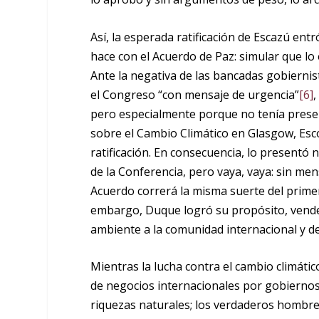
Así, la esperada ratificación de Escazú ent
hace con el Acuerdo de Paz: simular que lo
Ante la negativa de las bancadas gobiern
el Congreso “con mensaje de urgencia”
[6]
,
pero especialmente porque no tenía presen
sobre el Cambio Climático en Glasgow, Esc
ratificación. En consecuencia, lo presentó
de la Conferencia, pero vaya, vaya: sin mens
Acuerdo correrá la misma suerte del primer
embargo, Duque logró su propósito, vend
ambiente a la comunidad internacional y de
Mientras la lucha contra el cambio climátic
de negocios internacionales por gobierno
riquezas naturales; los verdaderos hombres