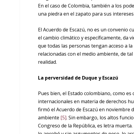
En el caso de Colombia, también a los pode
una piedra en el zapato para sus intereses 
El Acuerdo de Escazú, no es un convenio c
el cambio climático y específicamente, da v
que todas las personas tengan acceso a la 
relacionadas con el medio ambiente, de ta
realidad.
La perversidad de Duque y Escazú
Pues bien, el Estado colombiano, como es 
internacionales en materia de derechos hu
firmó el Acuerdo de Escazú en noviembre 
ambiente
[5]
. Sin embargo, los altos funcio
Congreso de la República, es letra muerta.
lo aprobó y sin argumentos de peso, lo ar