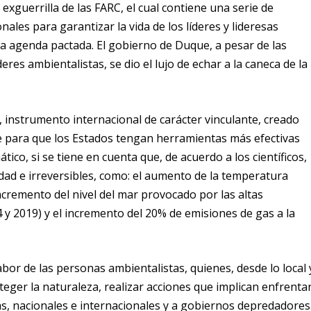
 exguerrilla de las FARC, el cual contiene una serie de
onales para garantizar la vida de los líderes y lideresas
 la agenda pactada. El gobierno de Duque, a pesar de las
eres ambientalistas, se dio el lujo de echar a la caneca de la
 instrumento internacional de carácter vinculante, creado
be para que los Estados tengan herramientas más efectivas
ático, si se tiene en cuenta que, de acuerdo a los científicos,
ad e irreversibles, como: el aumento de la temperatura
ncremento del nivel del mar provocado por las altas
y 2019) y el incremento del 20% de emisiones de gas a la
 labor de las personas ambientalistas, quienes, desde lo local 
proteger la naturaleza, realizar acciones que implican enfrenta
tas, nacionales e internacionales y a gobiernos depredadores