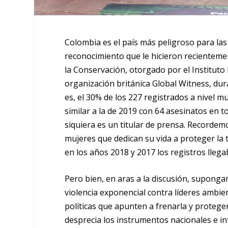
Colombia es el país más peligroso para las
reconocimiento que le hicieron recienteme
la Conservación, otorgado por el Instituto
organización británica Global Witness, du
es, el 30% de los 227 registrados a nivel m
similar a la de 2019 con 64 asesinatos en to
siquiera es un titular de prensa. Recordem
mujeres que dedican su vida a proteger la
en los años 2018 y 2017 los registros lleg
Pero bien, en aras a la discusión, supong
violencia exponencial contra líderes ambien
políticas que apunten a frenarla y protege
desprecia los instrumentos nacionales e int