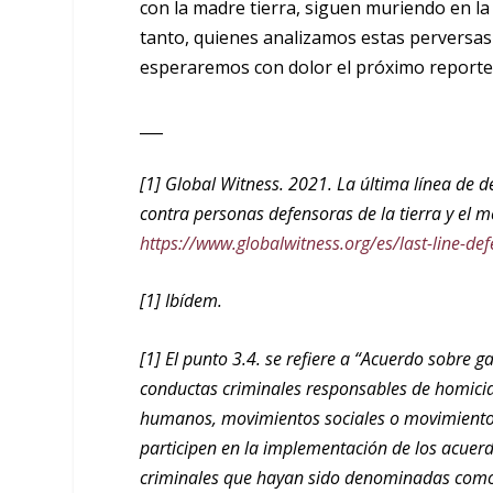
con la madre tierra, siguen muriendo en la
tanto, quienes analizamos estas perversa
esperaremos con dolor el próximo reporte 
___
[1] Global Witness. 2021. La última línea de de
contra personas defensoras de la tierra y el
https://www.globalwitness.org/es/last-line-def
[1] Ibídem.
[1] El punto 3.4. se refiere a “Acuerdo sobre 
conductas criminales responsables de homicid
humanos, movimientos sociales o movimientos
participen en la implementación de los acuerd
criminales que hayan sido denominadas como 