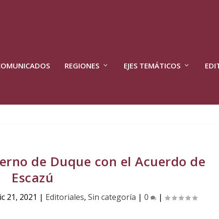
COMUNICADOS
REGIONES
EJES TEMÁTICOS
EDI
ierno de Duque con el Acuerdo de
Escazú
ic 21, 2021
|
Editoriales
,
Sin categoría
|
0
|