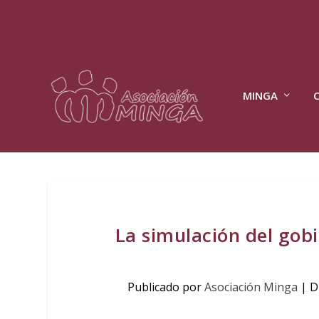
MINGA
La simulación del gob
Publicado por
Asociación Minga
|
D