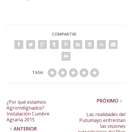
COMPARTIR:
TASA:
PRÓXIMO
¿Por qué estamos
AgroIndignados?
Instalación Cumbre
Las realidades del
Agraria 2015
Putumayo enfrentan
las visiones
ANTERIOR