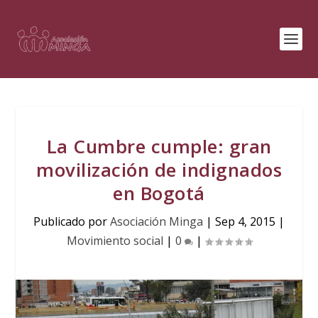
La Cumbre cumple: gran
movilización de indignados
en Bogotá
Publicado por
Asociación Minga
|
Sep 4, 2015
|
Movimiento social
|
0
|