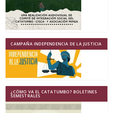
CAMPAÑA INDEPENDENCIA DE LA JUSTICIA
¿CÓMO VA EL CATATUMBO? BOLETINES
SEMESTRALES