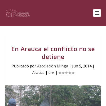
En Arauca el conflicto no se
detiene
Publicado por
Asociación Minga
|
Jun 5, 2014
|
Arauca
|
0
|