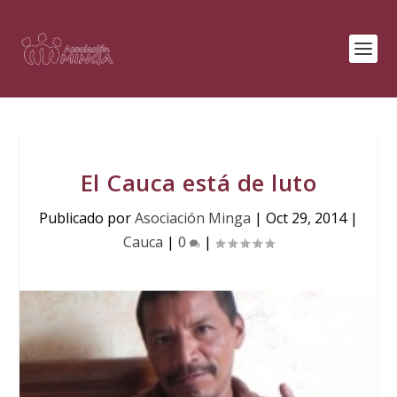
El Cauca está de luto
Publicado por
Asociación Minga
|
Oct 29, 2014
|
Cauca
|
0
|