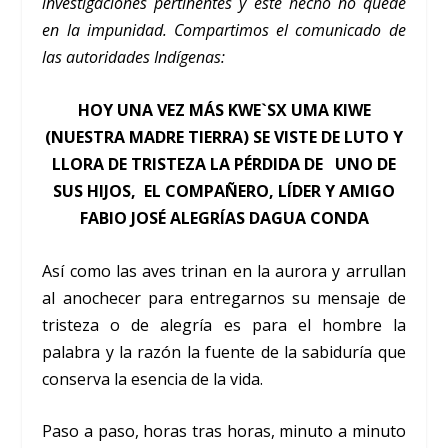
investigaciones pertinentes y este hecho no quede
en la impunidad. Compartimos el comunicado de
las autoridades Indígenas:
HOY UNA VEZ MÁS KWE`SX UMA KIWE
(NUESTRA MADRE TIERRA) SE VISTE DE LUTO Y
LLORA DE TRISTEZA LA PÉRDIDA DE UNO DE
SUS HIJOS, EL COMPAÑERO, LÍDER Y AMIGO
FABIO JOSÉ ALEGRÍAS DAGUA CONDA
Así como las aves trinan en la aurora y arrullan
al anochecer para entregarnos su mensaje de
tristeza o de alegría es para el hombre la
palabra y la razón la fuente de la sabiduría que
conserva la esencia de la vida.
Paso a paso, horas tras horas, minuto a minuto