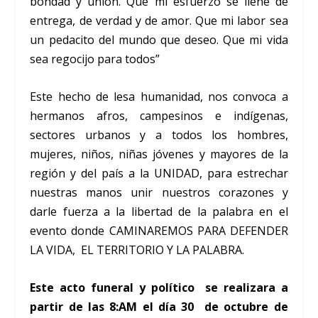
bondad y unión. Que mi esfuerzo se llene de
entrega, de verdad y de amor. Que mi labor sea
un pedacito del mundo que deseo. Que mi vida
sea regocijo para todos”
Este hecho de lesa humanidad, nos convoca a
hermanos afros, campesinos e indígenas,
sectores urbanos y a todos los hombres,
mujeres, niños, niñas jóvenes y mayores de la
región y del país a la UNIDAD, para estrechar
nuestras manos unir nuestros corazones y
darle fuerza a la libertad de la palabra en el
evento donde CAMINAREMOS PARA DEFENDER
LA VIDA, EL TERRITORIO Y LA PALABRA.
Este acto funeral y político se realizara a
partir de las 8:AM el día 30 de octubre de