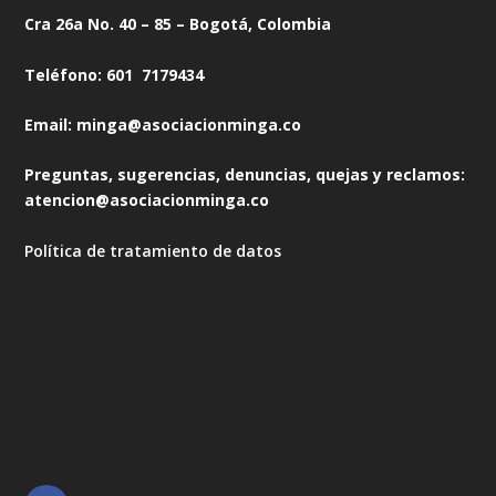
Cra 26a No. 40 – 85 – Bogotá, Colombia
Teléfono: 601 7179434
Email: minga@asociacionminga.co
Preguntas, sugerencias, denuncias, quejas y reclamos:
atencion@asociacionminga.co
Política de tratamiento de datos