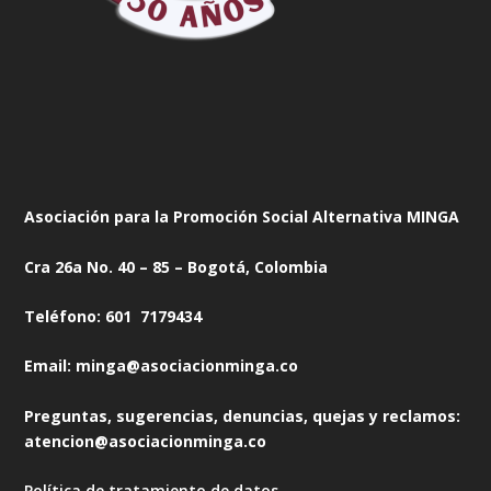
Asociación para la Promoción Social Alternativa MINGA
Cra 26a No. 40 – 85 – Bogotá, Colombia
Teléfono: 601 7179434
Email: minga@asociacionminga.co
Preguntas, sugerencias, denuncias, quejas y reclamos:
atencion@asociacionminga.co
Política de tratamiento de datos