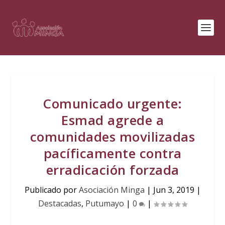
Comunicado urgente:
Esmad agrede a
comunidades movilizadas
pacíficamente contra
erradicación forzada
Publicado por
Asociación Minga
|
Jun 3, 2019
|
Destacadas
,
Putumayo
|
0
|