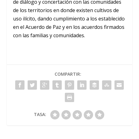
de diálogo y concertación con las comunidades
de los territorios en donde existen cultivos de
uso ilícito, dando cumplimiento a los establecido
en el Acuerdo de Paz y en los acuerdos firmados
con las familias y comunidades.
COMPARTIR:
TASA: