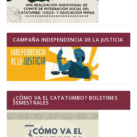
CAMPAÑA INDEPENDENCIA DE LA JUSTICIA
¿CÓMO VA EL CATATUMBO? BOLETINES
SEMESTRALES