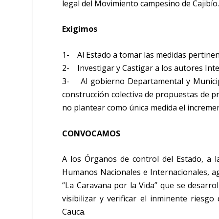
legal del Movimiento campesino de Cajibío
Exigimos
1- Al Estado a tomar las medidas pertinent
2- Investigar y Castigar a los autores Int
3- Al gobierno Departamental y Municipa
construcción colectiva de propuestas de 
no plantear como única medida el incremento
CONVOCAMOS
A los Órganos de control del Estado, a 
Humanos Nacionales e Internacionales, ag
“La Caravana por la Vida” que se desarroll
visibilizar y verificar el inminente ries
Cauca.