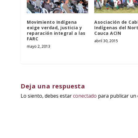
Movimiento Indígena
Asociación de Cab
exige verdad, justicia y
Indígenas del Nort
reparación integral a las
Cauca ACIN
FARC
abril 30, 2015
mayo 2, 2013
Deja una respuesta
Lo siento, debes estar
conectado
para publicar un