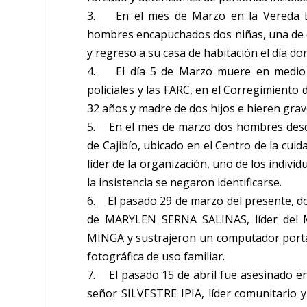
3. En el mes de Marzo en la Vereda La
hombres encapuchados dos niñas, una de e
y regreso a su casa de habitación el día d
4. El día 5 de Marzo muere en medio de
policiales y las FARC, en el Corregimiento 
32 años y madre de dos hijos e hieren gra
5. En el mes de marzo dos hombres desc
de Cajibío, ubicado en el Centro de la 
líder de la organización, uno de los indivi
la insistencia se negaron identificarse.
6. El pasado 29 de marzo del presente, d
de MARYLEN SERNA SALINAS, líder del M
MINGA y sustrajeron un computador portát
fotográfica de uso familiar.
7. El pasado 15 de abril fue asesinado en
señor SILVESTRE IPIA, líder comunitario 