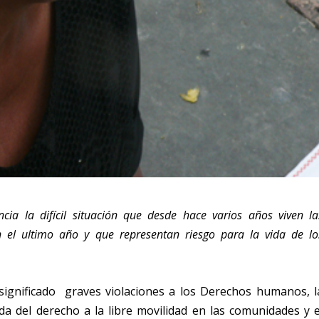
ia la difícil situación que desde hace varios años viven la
el ultimo año y que representan riesgo para la vida de lo
significado graves violaciones a los Derechos humanos, l
a del derecho a la libre movilidad en las comunidades y e