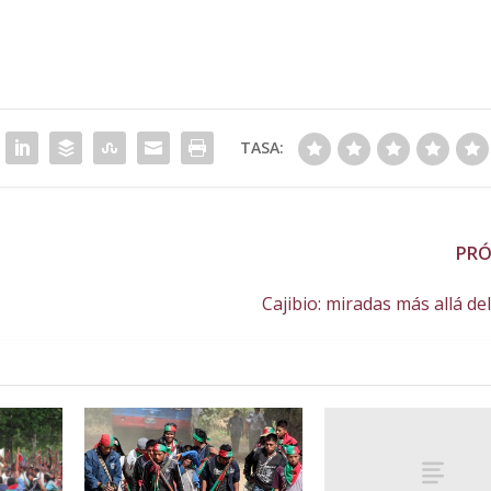
TASA:
PR
Cajibio: miradas más allá de