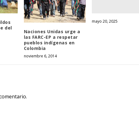
mayo 20, 2025
ildos
e del
Naciones Unidas urge a
las FARC-EP a respetar
pueblos indígenas en
Colombia
noviembre 6, 2014
 comentario.