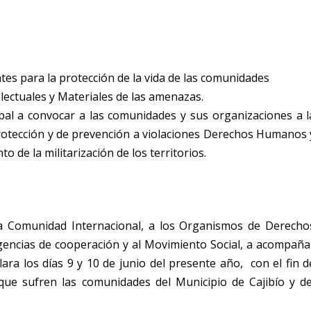
.
es para la protección de la vida de las comunidades
electuales y Materiales de las amenazas.
l a convocar a las comunidades y sus organizaciones a l
protección y de prevención a violaciones Derechos Humanos 
 de la militarización de los territorios.
la Comunidad Internacional, a los Organismos de Derecho
encias de cooperación y al Movimiento Social, a acompaña
ara los días 9 y 10 de junio del presente año, con el fin d
go que sufren las comunidades del Municipio de Cajibío y de