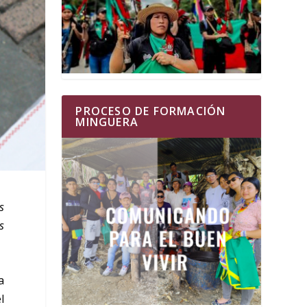
PROCESO DE FORMACIÓN
MINGUERA
s
s
a
l