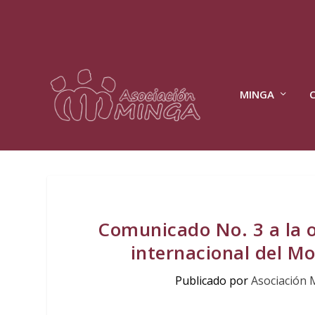
MINGA
Comunicado No. 3 a la o
internacional del M
Publicado por
Asociación 